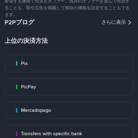
希望する価格で売買をオファー。既存のオファーを選んで売買す
ることも、取引広告を掲載して独自の価格を設定することもでき
ます。
P2Pブログ
さらに表示
上位の決済方法
Pix
PicPay
Mercadopago
Transfers with specific bank