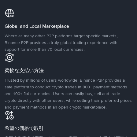
Global and Local Marketplace
Where as many other P2P platforms target specific markets,
Binance P2P provides a truly global trading experience with
support for more than 70 local currencies.
柔軟な支払い方法
Trusted by millions of users worldwide, Binance P2P provides a
safe platform to conduct crypto trades in 800+ payment methods
and 100+ fiat currencies. Users can easily buy, sell and trade
crypto directly with other users, while setting their preferred prices
and payment methods in an open crypto marketplace.
希望の価格で取引