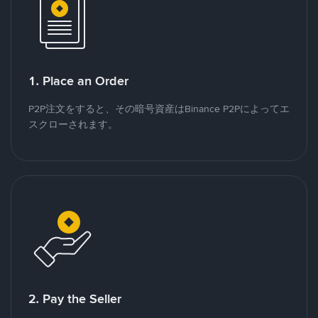
1. Place an Order
P2P注文をすると、その暗号資産はBinance P2Pによってエ
スクローされます。
2. Pay the Seller