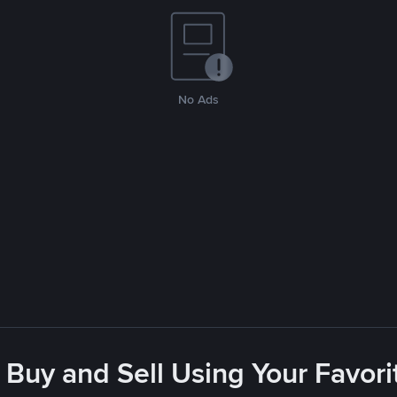
No Ads
 Buy and Sell Using Your Favo