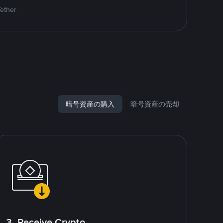
Tether
暗号資産の購入
暗号資産の売却
3. Receive Crypto