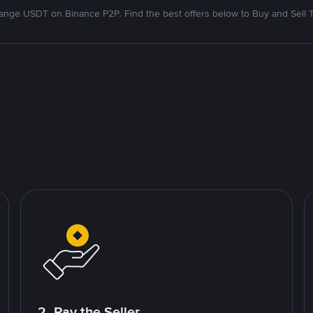
nge USDT on Binance P2P. Find the best offers below to Buy and Sell 
2. Pay the Seller