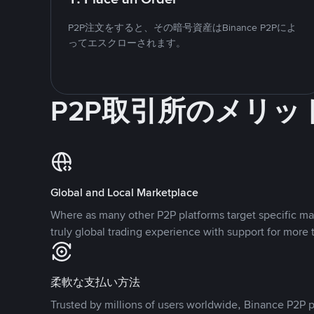
P2P注文をすると、その暗号資産はBinance P2Pによ
ってエスクローされます。
P2P取引所のメリッ
Global and Local Marketplace
Where as many other P2P platforms target specific ma
truly global trading experience with support for more 
柔軟な支払い方法
Trusted by millions of users worldwide, Binance P2P p