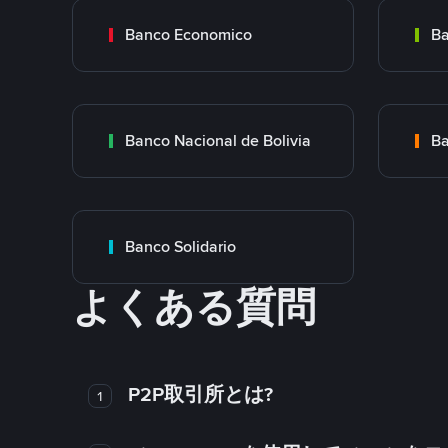
Banco Economico
Ba
Banco Nacional de Bolivia
Ba
Banco Solidario
よくある質問
P2P取引所とは?
1