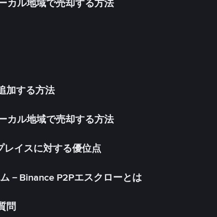
inをローカル地域で売却する方法
法を追加する方法
inをローカル地域で売却する方法
ケットプレイスに対する優位点
Binance P2Pエスクローとは
る質問