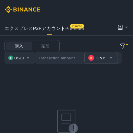
Insured
エクスプレス
P2Pアカウント
Premium
購入
売却
USDT
CNY