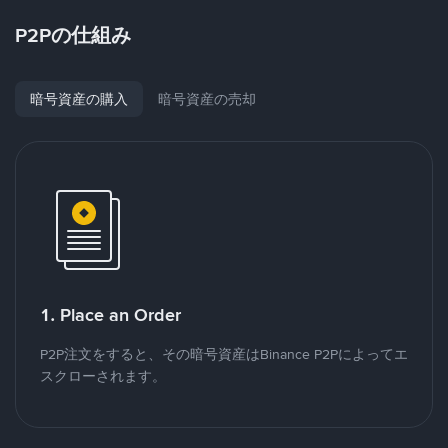
P2Pの仕組み
暗号資産の購入
暗号資産の売却
1. Place an Order
P2P注文をすると、その暗号資産はBinance P2Pによってエ
スクローされます。