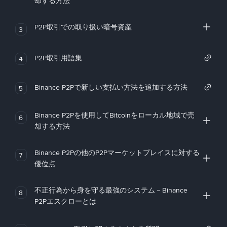
却する方法
P2P取引での取り扱い暗号資産
3
P2P取引用語集
4
Binance P2Pで新しい支払い方法を追加する方法
5
Binance P2Pを使用してBitcoinをローカル地域で売
6
却する方法
Binance P2Pの他のP2Pマーケットプレイスに対する
7
優位点
不正行為から身を守る最強のシステム－Binance
8
P2Pエスクローとは