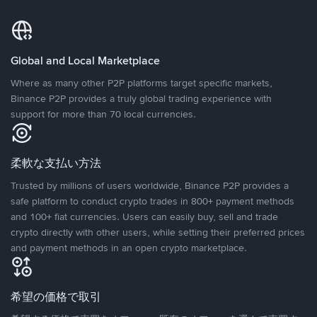
Global and Local Marketplace
Where as many other P2P platforms target specific markets,
Binance P2P provides a truly global trading experience with
support for more than 70 local currencies.
柔軟な支払い方法
Trusted by millions of users worldwide, Binance P2P provides a
safe platform to conduct crypto trades in 800+ payment methods
and 100+ fiat currencies. Users can easily buy, sell and trade
crypto directly with other users, while setting their preferred prices
and payment methods in an open crypto marketplace.
希望の価格で取引