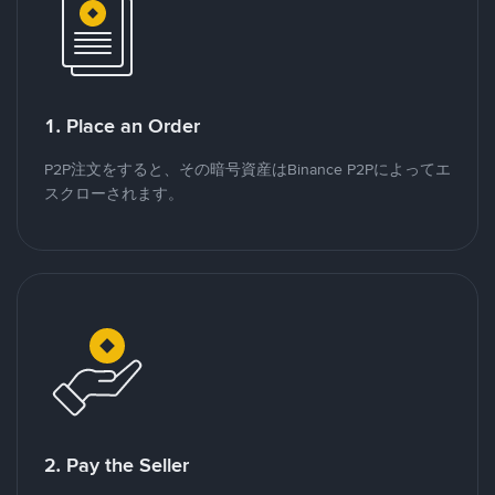
1. Place an Order
P2P注文をすると、その暗号資産はBinance P2Pによってエ
スクローされます。
2. Pay the Seller