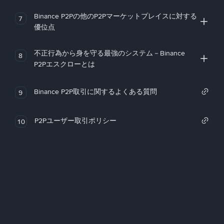
Binance P2Pの他のP2Pマーケットプレイスに対する
7
優位点
不正行為から身を守る最強のシステム－Binance
8
P2Pエスクローとは
Binance P2P取引に関するよくある質問
9
P2Pユーザー取引ポリシー
10