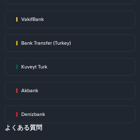
VakifBank
Bank Transfer (Turkey)
Kuveyt Turk
Akbank
Denizbank
よくある質問