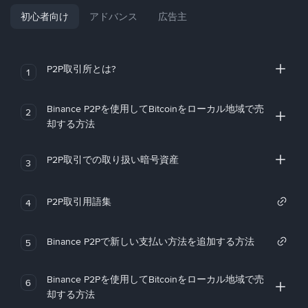
初心者向け
アドバンス
広告主
P2P取引所とは?
1
Binance P2Pを使用してBitcoinをローカル地域で売
2
却する方法
P2P取引での取り扱い暗号資産
3
P2P取引用語集
4
Binance P2Pで新しい支払い方法を追加する方法
5
Binance P2Pを使用してBitcoinをローカル地域で売
6
却する方法