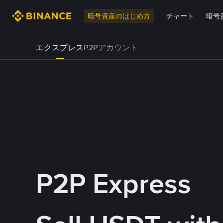
暗号資産のはじめ方
チャート
暗号
エクスプレス
P2Pアカウント
P2P Express