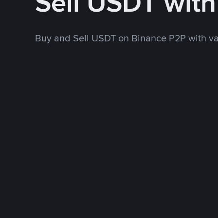
Sell USDT wit
Buy and Sell USDT on Binance P2P with v