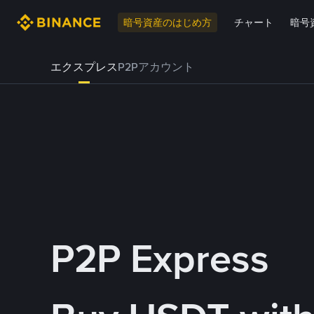
暗号資産のはじめ方
チャート
暗号
エクスプレス
P2Pアカウント
P2P Express