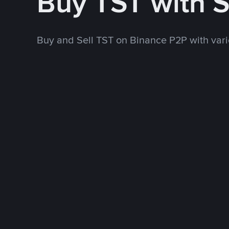
Buy TST with 
Buy and Sell TST on Binance P2P with va