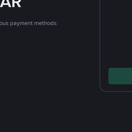
SAR
rious payment methods