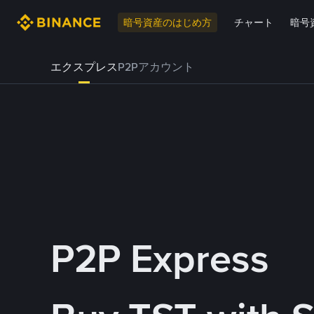
暗号資産のはじめ方
チャート
暗号
エクスプレス
P2Pアカウント
P2P Express