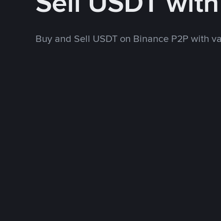
Sell USDT wit
Buy and Sell USDT on Binance P2P with v