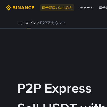
暗号資産のはじめ方
チャート
暗号
エクスプレス
P2Pアカウント
P2P Express