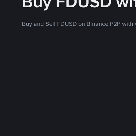
Buy FDUSD wi
Buy and Sell FDUSD on Binance P2P with