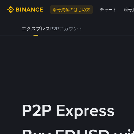
暗号資産のはじめ方
チャート
暗号
エクスプレス
P2Pアカウント
P2P Express