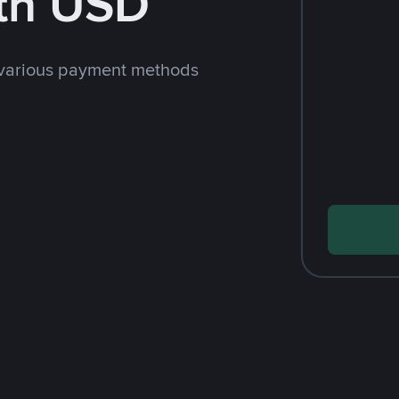
th USD
 various payment methods