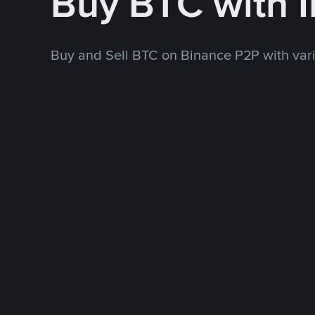
Buy BTC with 
Buy and Sell BTC on Binance P2P with va