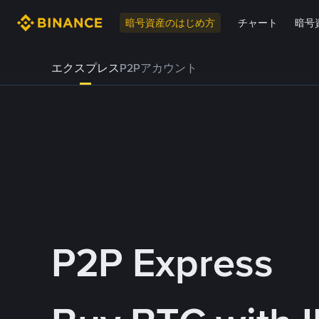
暗号資産のはじめ方
チャート
暗号
エクスプレス
P2Pアカウント
P2P Express