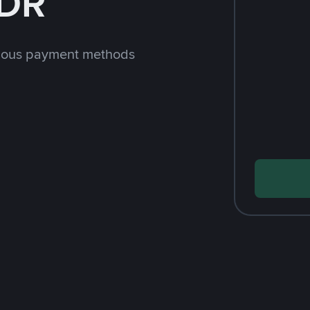
IDR
rious payment methods