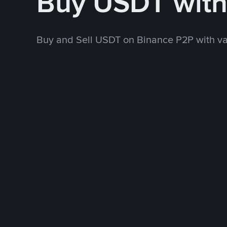
Buy USDT wit
Buy and Sell USDT on Binance P2P with v