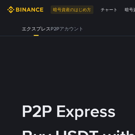
暗号資産のはじめ方
チャート
暗号
エクスプレス
P2Pアカウント
P2P Express