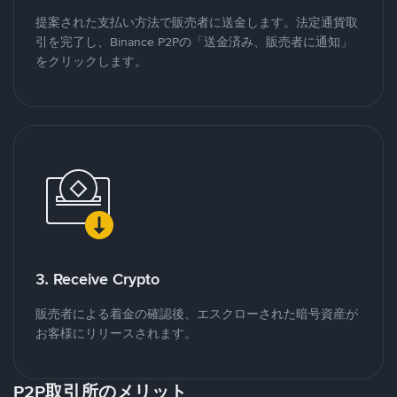
提案された支払い方法で販売者に送金します。法定通貨取
引を完了し、Binance P2Pの「送金済み、販売者に通知」
をクリックします。
3. Receive Crypto
販売者による着金の確認後、エスクローされた暗号資産が
お客様にリリースされます。
P2P取引所のメリット