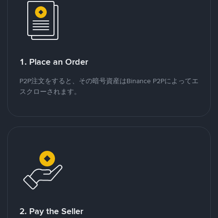
1. Place an Order
P2P注文をすると、その暗号資産はBinance P2Pによってエ
スクローされます。
2. Pay the Seller