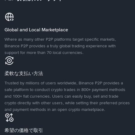
Global and Local Marketplace
Where as many other P2P platforms target specific markets,
Binance P2P provides a truly global trading experience with
support for more than 70 local currencies.
柔軟な支払い方法
Trusted by millions of users worldwide, Binance P2P provides a
safe platform to conduct crypto trades in 800+ payment methods
and 100+ fiat currencies. Users can easily buy, sell and trade
crypto directly with other users, while setting their preferred prices
and payment methods in an open crypto marketplace.
希望の価格で取引