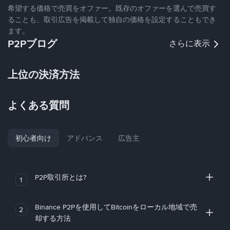
希望する価格で売買をオファー。既存のオファーを選んで売買す
ることも、取引広告を掲載して独自の価格を設定することもでき
ます。
P2Pブログ
さらに表示
上位の決済方法
よくある質問
初心者向け
アドバンス
広告主
P2P取引所とは?
1
Binance P2Pを使用してBitcoinをローカル地域で売
2
却する方法