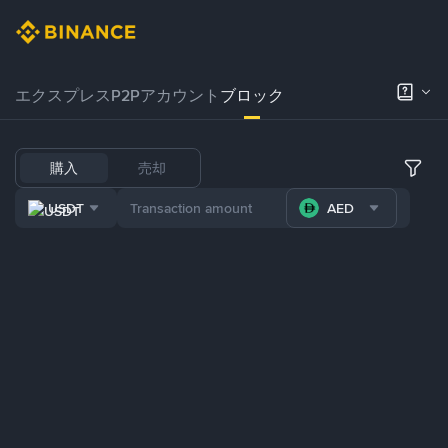
エクスプレス
P2Pアカウント
ブロック
購入
売却
USDT
AED