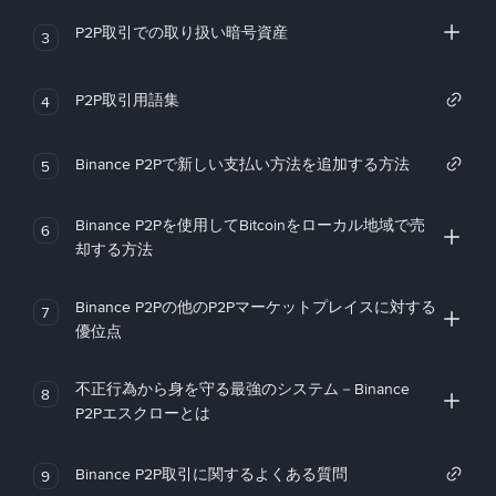
P2P取引での取り扱い暗号資産
3
P2P取引用語集
4
Binance P2Pで新しい支払い方法を追加する方法
5
Binance P2Pを使用してBitcoinをローカル地域で売
6
却する方法
Binance P2Pの他のP2Pマーケットプレイスに対する
7
優位点
不正行為から身を守る最強のシステム－Binance
8
P2Pエスクローとは
Binance P2P取引に関するよくある質問
9