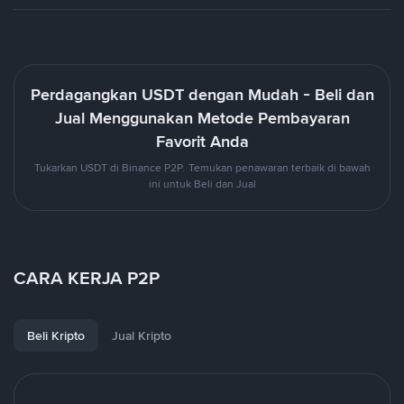
Perdagangkan USDT dengan Mudah - Beli dan
Jual Menggunakan Metode Pembayaran
Favorit Anda
Tukarkan USDT di Binance P2P. Temukan penawaran terbaik di bawah
ini untuk Beli dan Jual
CARA KERJA P2P
Beli Kripto
Jual Kripto