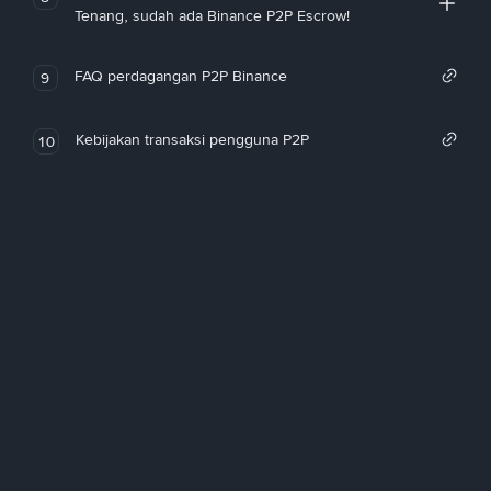
Tenang, sudah ada Binance P2P Escrow!
FAQ perdagangan P2P Binance
9
Kebijakan transaksi pengguna P2P
10