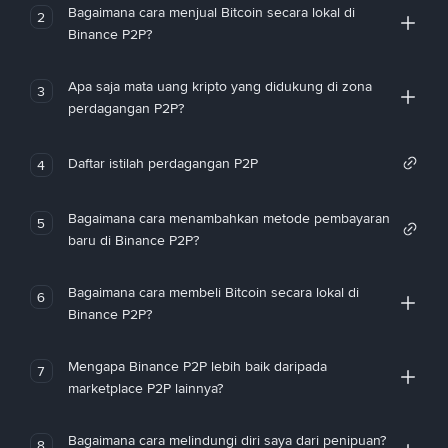
Bagaimana cara menjual Bitcoin secara lokal di
2
Binance P2P?
Apa saja mata uang kripto yang didukung di zona
3
perdagangan P2P?
Daftar istilah perdagangan P2P
4
Bagaimana cara menambahkan metode pembayaran
5
baru di Binance P2P?
Bagaimana cara membeli Bitcoin secara lokal di
6
Binance P2P?
Mengapa Binance P2P lebih baik daripada
7
marketplace P2P lainnya?
Bagaimana cara melindungi diri saya dari penipuan?
8