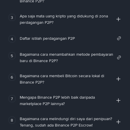
Binance P2P?
Apa saja mata uang kripto yang didukung di zona
3
perdagangan P2P?
Daftar istilah perdagangan P2P
4
Bagaimana cara menambahkan metode pembayaran
5
baru di Binance P2P?
Bagaimana cara membeli Bitcoin secara lokal di
6
Binance P2P?
Mengapa Binance P2P lebih baik daripada
7
marketplace P2P lainnya?
Bagaimana cara melindungi diri saya dari penipuan?
8
Tenang, sudah ada Binance P2P Escrow!