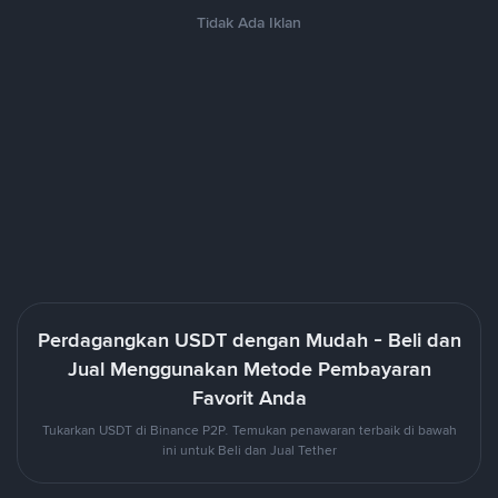
Tidak Ada Iklan
Perdagangkan USDT dengan Mudah - Beli dan
Jual Menggunakan Metode Pembayaran
Favorit Anda
Tukarkan USDT di Binance P2P. Temukan penawaran terbaik di bawah
ini untuk Beli dan Jual Tether