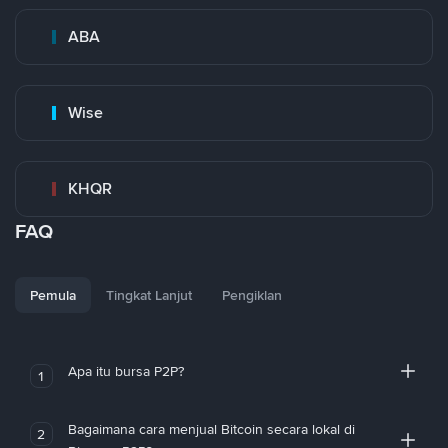
ABA
Wise
KHQR
FAQ
Pemula
Tingkat Lanjut
Pengiklan
Apa itu bursa P2P?
1
Bagaimana cara menjual Bitcoin secara lokal di
2