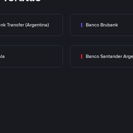
nk Transfer (Argentina)
Banco Brubank
la