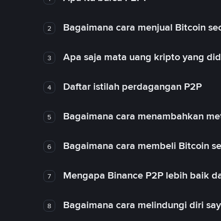
Bagaimana cara menjual Bitcoin sec
2
Apa saja mata uang kripto yang d
3
Daftar istilah perdagangan P2P
4
Bagaimana cara menambahkan met
5
Bagaimana cara membeli Bitcoin se
6
Mengapa Binance P2P lebih baik da
7
Bagaimana cara melindungi diri sa
8