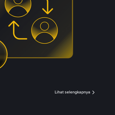
Lihat selengkapnya