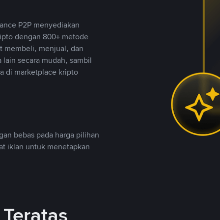
inance P2P menyediakan
ripto dengan 800+ metode
t membeli, menjual, dan
lain secara mudah, sambil
 di marketplace kripto
an bebas pada harga pilihan
uat iklan untuk menetapkan
Teratas