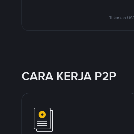
Tukarkan USD
CARA KERJA P2P