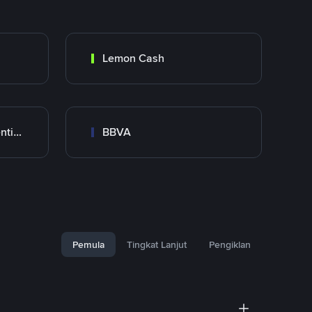
Lemon Cash
Banco Santander Argentina
BBVA
Pemula
Tingkat Lanjut
Pengiklan