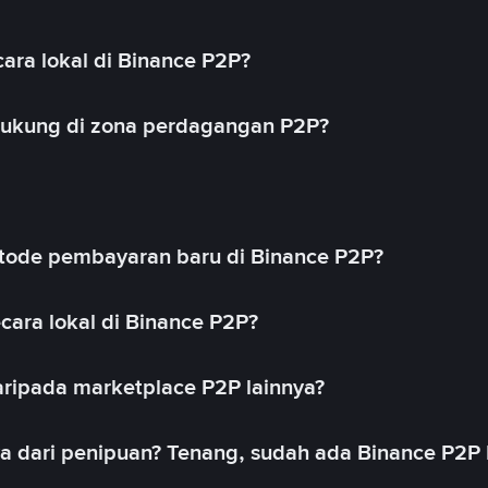
ara lokal di Binance P2P?
idukung di zona perdagangan P2P?
ode pembayaran baru di Binance P2P?
cara lokal di Binance P2P?
ripada marketplace P2P lainnya?
ya dari penipuan? Tenang, sudah ada Binance P2P