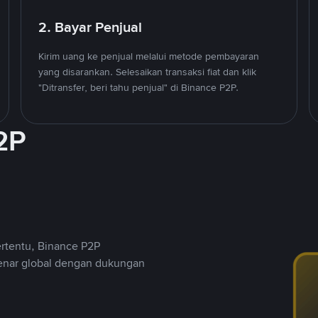
2. Bayar Penjual
Kirim uang ke penjual melalui metode pembayaran
yang disarankan. Selesaikan transaksi fiat dan klik
"Ditransfer, beri tahu penjual" di Binance P2P.
2P
ertentu, Binance P2P
nar global dengan dukungan