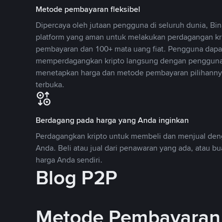
Metode pembayaran fleksibel
Dipercaya oleh jutaan pengguna di seluruh dunia, B
platform yang aman untuk melakukan perdagangan k
pembayaran dan 100+ mata uang fiat. Pengguna dapa
memperdagangkan kripto langsung dengan pengguna 
menetapkan harga dan metode pembayaran pilihannya
terbuka.
Berdagang pada harga yang Anda inginkan
Perdagangkan kripto untuk membeli dan menjual deng
Anda. Beli atau jual dari penawaran yang ada, atau b
harga Anda sendiri.
Blog P2P
Metode Pembayaran 