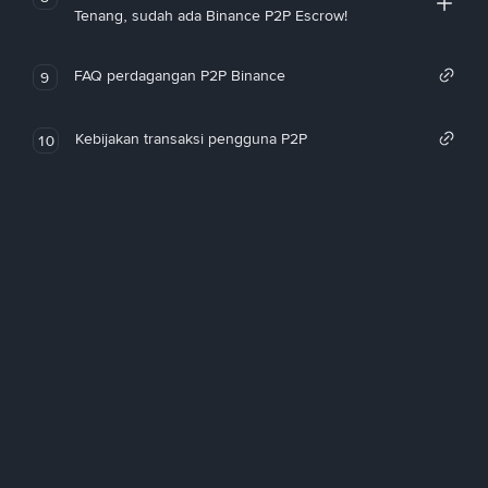
Tenang, sudah ada Binance P2P Escrow!
FAQ perdagangan P2P Binance
9
Kebijakan transaksi pengguna P2P
10