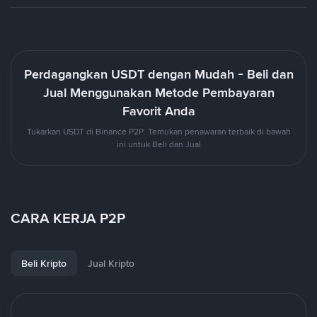
Perdagangkan USDT dengan Mudah - Beli dan
Jual Menggunakan Metode Pembayaran
Favorit Anda
Tukarkan USDT di Binance P2P. Temukan penawaran terbaik di bawah
ini untuk Beli dan Jual
CARA KERJA P2P
Beli Kripto
Jual Kripto