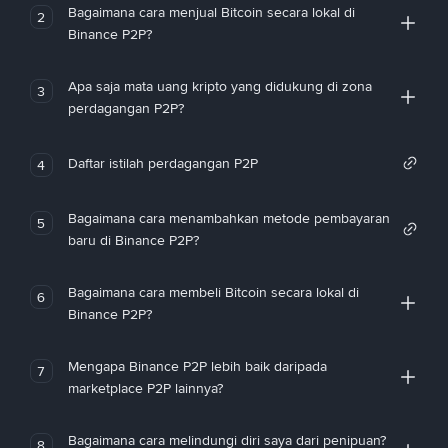
Bagaimana cara menjual Bitcoin secara lokal di
2
Binance P2P?
Apa saja mata uang kripto yang didukung di zona
3
perdagangan P2P?
Daftar istilah perdagangan P2P
4
Bagaimana cara menambahkan metode pembayaran
5
baru di Binance P2P?
Bagaimana cara membeli Bitcoin secara lokal di
6
Binance P2P?
Mengapa Binance P2P lebih baik daripada
7
marketplace P2P lainnya?
Bagaimana cara melindungi diri saya dari penipuan?
8