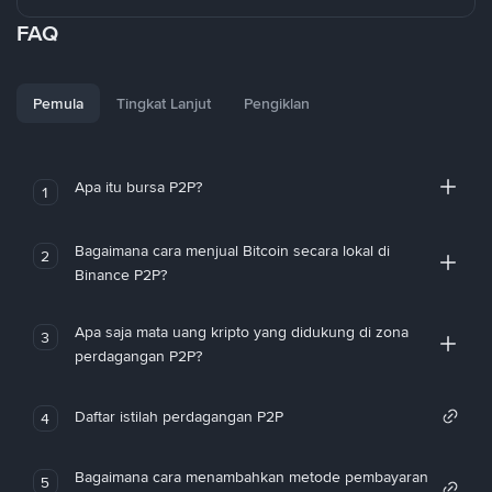
FAQ
Pemula
Tingkat Lanjut
Pengiklan
Apa itu bursa P2P?
1
Bagaimana cara menjual Bitcoin secara lokal di
2
Binance P2P?
Apa saja mata uang kripto yang didukung di zona
3
perdagangan P2P?
Daftar istilah perdagangan P2P
4
Bagaimana cara menambahkan metode pembayaran
5