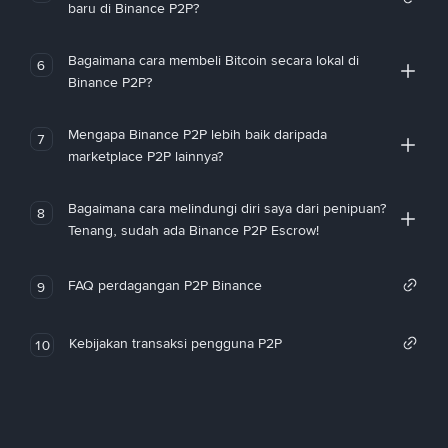
baru di Binance P2P?
Bagaimana cara membeli Bitcoin secara lokal di
6
Binance P2P?
Mengapa Binance P2P lebih baik daripada
7
marketplace P2P lainnya?
Bagaimana cara melindungi diri saya dari penipuan?
8
Tenang, sudah ada Binance P2P Escrow!
FAQ perdagangan P2P Binance
9
Kebijakan transaksi pengguna P2P
10