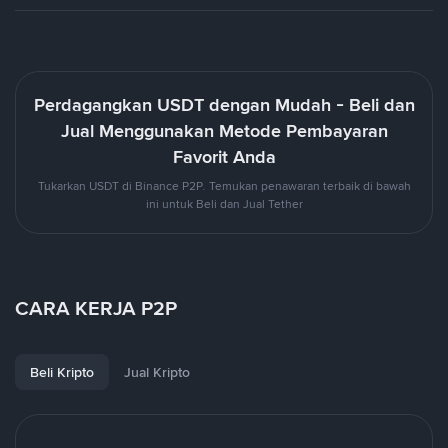
Perdagangkan USDT dengan Mudah - Beli dan
Jual Menggunakan Metode Pembayaran
Favorit Anda
Tukarkan USDT di Binance P2P. Temukan penawaran terbaik di bawah
ini untuk Beli dan Jual Tether
CARA KERJA P2P
Beli Kripto
Jual Kripto