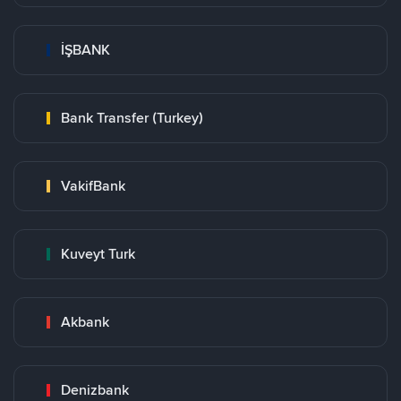
İŞBANK
Bank Transfer (Turkey)
VakifBank
Kuveyt Turk
Akbank
Denizbank