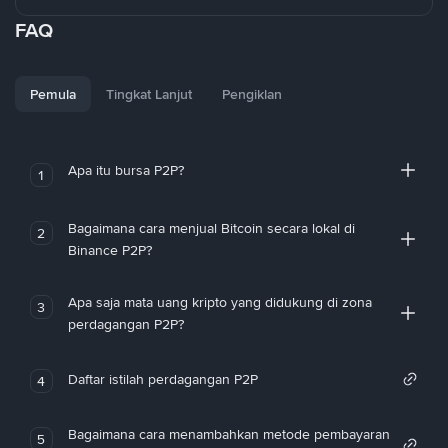
FAQ
Pemula
Tingkat Lanjut
Pengiklan
Apa itu bursa P2P?
1
Bagaimana cara menjual Bitcoin secara lokal di
2
Binance P2P?
Apa saja mata uang kripto yang didukung di zona
3
perdagangan P2P?
Daftar istilah perdagangan P2P
4
Bagaimana cara menambahkan metode pembayaran
5