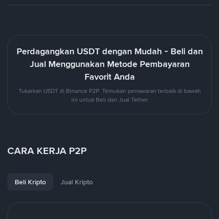
Perdagangkan USDT dengan Mudah - Beli dan
Jual Menggunakan Metode Pembayaran
Favorit Anda
Tukarkan USDT di Binance P2P. Temukan penawaran terbaik di bawah
ini untuk Beli dan Jual Tether
CARA KERJA P2P
Beli Kripto
Jual Kripto