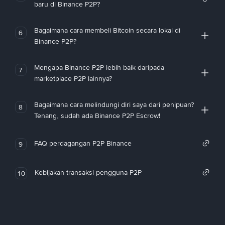
baru di Binance P2P?
Bagaimana cara membeli Bitcoin secara lokal di
6
Binance P2P?
Mengapa Binance P2P lebih baik daripada
7
marketplace P2P lainnya?
Bagaimana cara melindungi diri saya dari penipuan?
8
Tenang, sudah ada Binance P2P Escrow!
FAQ perdagangan P2P Binance
9
Kebijakan transaksi pengguna P2P
10