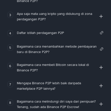
Binance P2P?
Apa saja mata uang kripto yang didukung di zona
3
perdagangan P2P?
Daftar istilah perdagangan P2P
4
Bagaimana cara menambahkan metode pembayaran
5
baru di Binance P2P?
Bagaimana cara membeli Bitcoin secara lokal di
6
Binance P2P?
Mengapa Binance P2P lebih baik daripada
7
marketplace P2P lainnya?
Bagaimana cara melindungi diri saya dari penipuan?
8
Tenang, sudah ada Binance P2P Escrow!