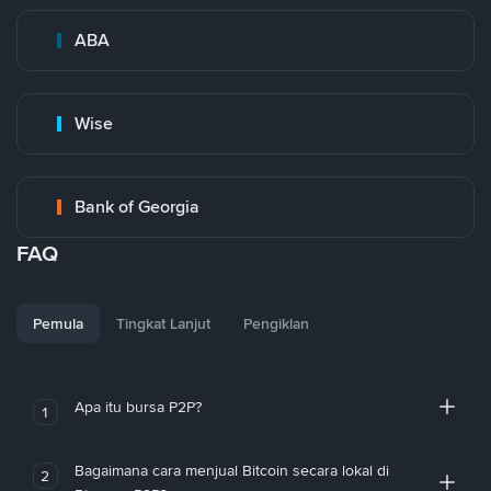
ABA
Wise
Bank of Georgia
FAQ
Pemula
Tingkat Lanjut
Pengiklan
Apa itu bursa P2P?
1
Bagaimana cara menjual Bitcoin secara lokal di
2