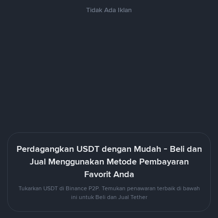
Tidak Ada Iklan
Perdagangkan USDT dengan Mudah - Beli dan
Jual Menggunakan Metode Pembayaran
Favorit Anda
Tukarkan USDT di Binance P2P. Temukan penawaran terbaik di bawah
ini untuk Beli dan Jual Tether