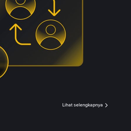
Lihat selengkapnya