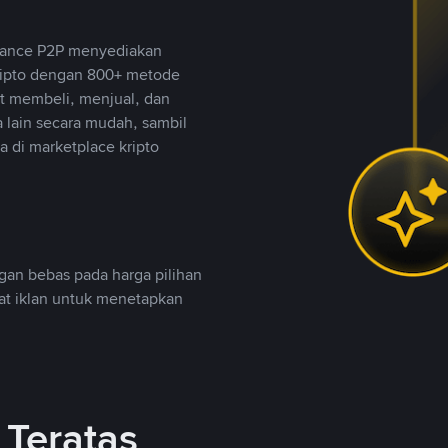
inance P2P menyediakan
ripto dengan 800+ metode
t membeli, menjual, dan
lain secara mudah, sambil
 di marketplace kripto
an bebas pada harga pilihan
uat iklan untuk menetapkan
Teratas