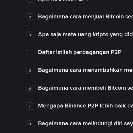
Bagaimana cara menjual Bitcoin sec
2
Apa saja mata uang kripto yang d
3
Daftar istilah perdagangan P2P
4
Bagaimana cara menambahkan met
5
Bagaimana cara membeli Bitcoin se
6
Mengapa Binance P2P lebih baik da
7
Bagaimana cara melindungi diri sa
8