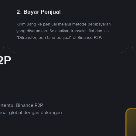
2. Bayar Penjual
Kirim uang ke penjual melalui metode pembayaran
yang disarankan. Selesaikan transaksi fiat dan klik
"Ditransfer, beri tahu penjual" di Binance P2P.
2P
ertentu, Binance P2P
nar global dengan dukungan