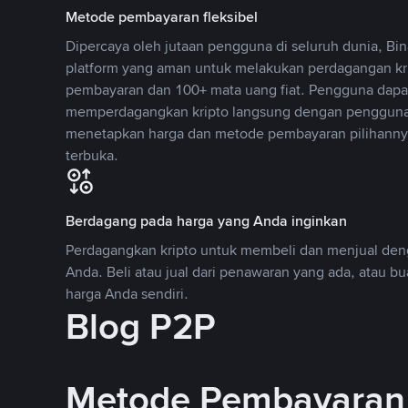
Metode pembayaran fleksibel
Dipercaya oleh jutaan pengguna di seluruh dunia, B
platform yang aman untuk melakukan perdagangan k
pembayaran dan 100+ mata uang fiat. Pengguna dapa
memperdagangkan kripto langsung dengan pengguna 
menetapkan harga dan metode pembayaran pilihannya
terbuka.
Berdagang pada harga yang Anda inginkan
Perdagangkan kripto untuk membeli dan menjual deng
Anda. Beli atau jual dari penawaran yang ada, atau b
harga Anda sendiri.
Blog P2P
Metode Pembayaran 