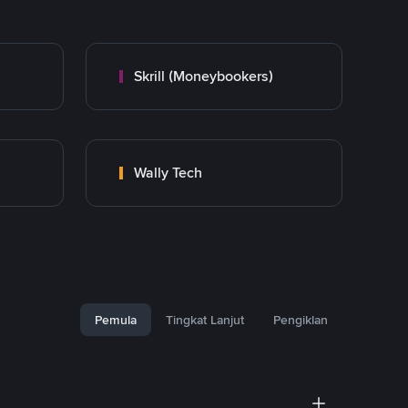
Skrill (Moneybookers)
Wally Tech
Pemula
Tingkat Lanjut
Pengiklan