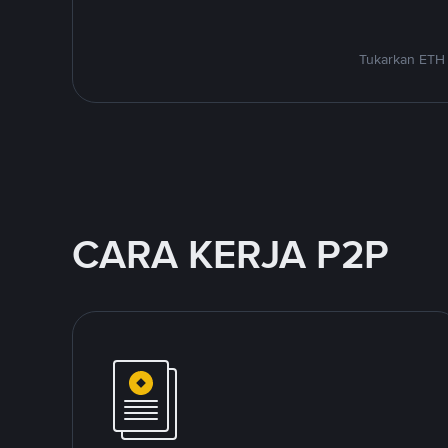
Tukarkan ETH 
CARA KERJA P2P