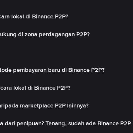
ara lokal di Binance P2P?
idukung di zona perdagangan P2P?
ode pembayaran baru di Binance P2P?
cara lokal di Binance P2P?
ripada marketplace P2P lainnya?
ya dari penipuan? Tenang, sudah ada Binance P2P