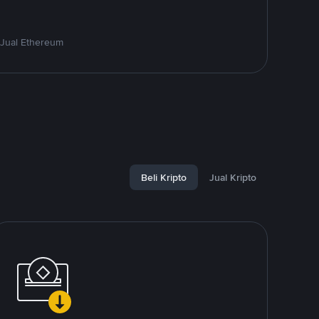
 Jual Ethereum
Beli Kripto
Jual Kripto