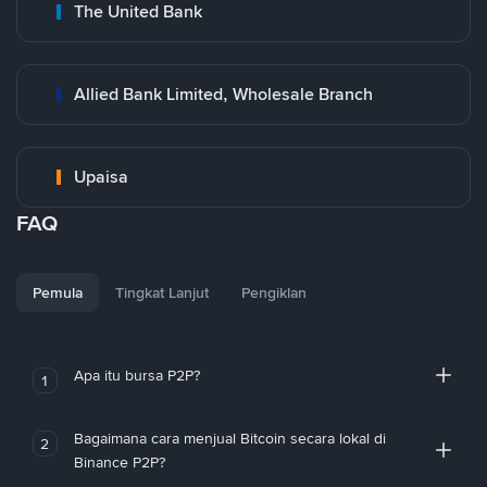
The United Bank
Allied Bank Limited, Wholesale Branch
Upaisa
FAQ
Pemula
Tingkat Lanjut
Pengiklan
Apa itu bursa P2P?
1
Bagaimana cara menjual Bitcoin secara lokal di
2
Binance P2P?