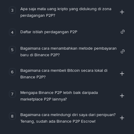
Apa saja mata uang kripto yang didukung di zona
3
perdagangan P2P?
Daftar istilah perdagangan P2P
4
Bagaimana cara menambahkan metode pembayaran
5
baru di Binance P2P?
Bagaimana cara membeli Bitcoin secara lokal di
6
Binance P2P?
Mengapa Binance P2P lebih baik daripada
7
marketplace P2P lainnya?
Bagaimana cara melindungi diri saya dari penipuan?
8
Tenang, sudah ada Binance P2P Escrow!