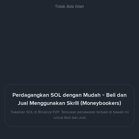
Tidak Ada Iklan
Perdagangkan SOL dengan Mudah - Beli dan
Jual Menggunakan Skrill (Moneybookers)
Tukarkan SOL di Binance P2P. Temukan penawaran terbaik di bawah ini
untuk Beli dan Jual