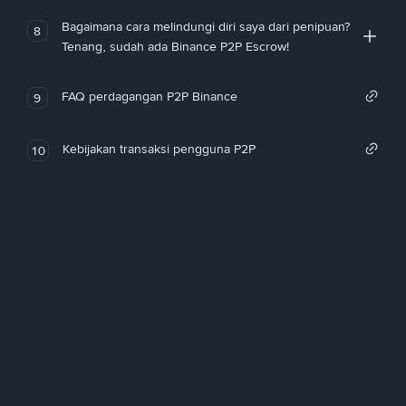
Bagaimana cara melindungi diri saya dari penipuan?
8
Tenang, sudah ada Binance P2P Escrow!
FAQ perdagangan P2P Binance
9
Kebijakan transaksi pengguna P2P
10