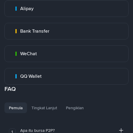
Alipay
Bank Transfer
WeChat
QQ Wallet
FAQ
Pemula
Tingkat Lanjut
Pengiklan
Apa itu bursa P2P?
1