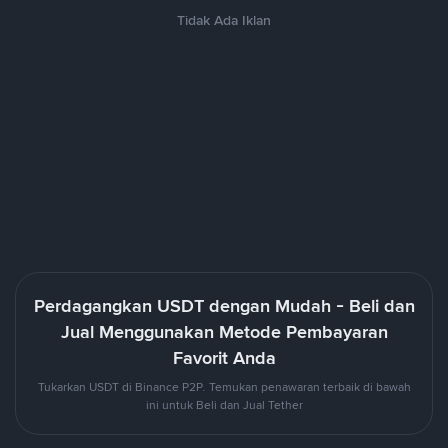
Tidak Ada Iklan
Perdagangkan USDT dengan Mudah - Beli dan
Jual Menggunakan Metode Pembayaran
Favorit Anda
Tukarkan USDT di Binance P2P. Temukan penawaran terbaik di bawah
ini untuk Beli dan Jual Tether