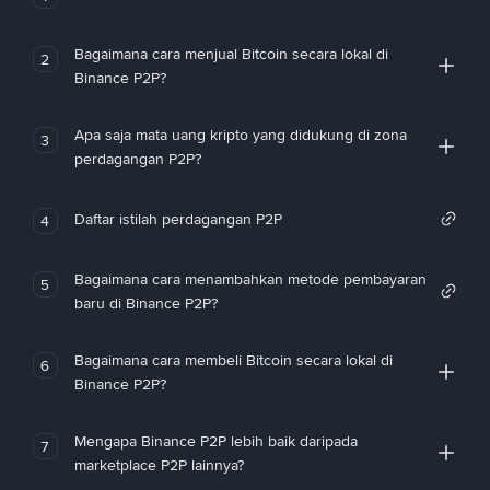
Bagaimana cara menjual Bitcoin secara lokal di
2
Binance P2P?
Apa saja mata uang kripto yang didukung di zona
3
perdagangan P2P?
Daftar istilah perdagangan P2P
4
Bagaimana cara menambahkan metode pembayaran
5
baru di Binance P2P?
Bagaimana cara membeli Bitcoin secara lokal di
6
Binance P2P?
Mengapa Binance P2P lebih baik daripada
7
marketplace P2P lainnya?