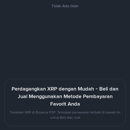
Tidak Ada Iklan
Perdagangkan XRP dengan Mudah - Beli dan
Jual Menggunakan Metode Pembayaran
Favorit Anda
Tukarkan XRP di Binance P2P. Temukan penawaran terbaik di bawah ini
untuk Beli dan Jual