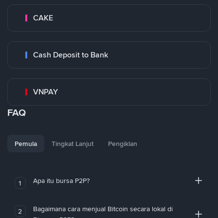
CAKE
Cash Deposit to Bank
VNPAY
FAQ
Pemula
Tingkat Lanjut
Pengiklan
Apa itu bursa P2P?
1
Bagaimana cara menjual Bitcoin secara lokal di
2