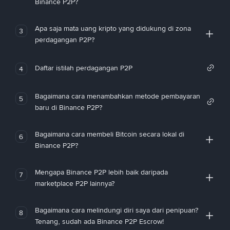
Binance P2P?
Apa saja mata uang kripto yang didukung di zona
3
perdagangan P2P?
Daftar istilah perdagangan P2P
4
Bagaimana cara menambahkan metode pembayaran
5
baru di Binance P2P?
Bagaimana cara membeli Bitcoin secara lokal di
6
Binance P2P?
Mengapa Binance P2P lebih baik daripada
7
marketplace P2P lainnya?
Bagaimana cara melindungi diri saya dari penipuan?
8
Tenang, sudah ada Binance P2P Escrow!