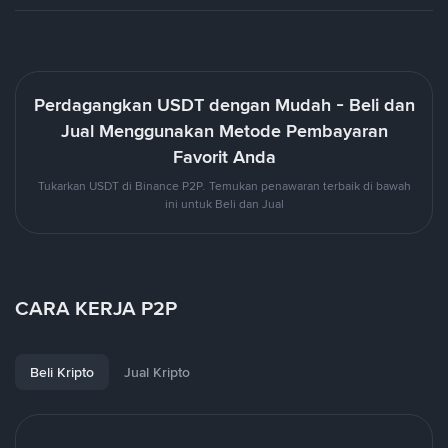
Perdagangkan USDT dengan Mudah - Beli dan
Jual Menggunakan Metode Pembayaran
Favorit Anda
Tukarkan USDT di Binance P2P. Temukan penawaran terbaik di bawah
ini untuk Beli dan Jual
CARA KERJA P2P
Beli Kripto
Jual Kripto