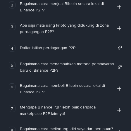
Bagaimana cara menjual Bitcoin secara lokal di
2
Binance P2P?
Apa saja mata uang kripto yang didukung di zona
3
perdagangan P2P?
Daftar istilah perdagangan P2P
4
Bagaimana cara menambahkan metode pembayaran
5
baru di Binance P2P?
Bagaimana cara membeli Bitcoin secara lokal di
6
Binance P2P?
Mengapa Binance P2P lebih baik daripada
7
marketplace P2P lainnya?
Bagaimana cara melindungi diri saya dari penipuan?
8