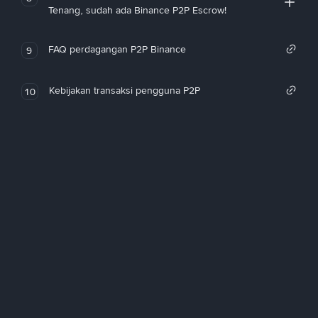
Tenang, sudah ada Binance P2P Escrow!
FAQ perdagangan P2P Binance
9
Kebijakan transaksi pengguna P2P
10