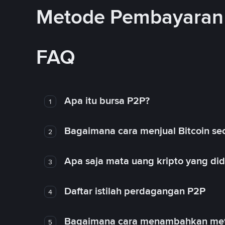
Metode Pembayaran 
FAQ
Apa itu bursa P2P?
1
Bagaimana cara menjual Bitcoin sec
2
Apa saja mata uang kripto yang d
3
Daftar istilah perdagangan P2P
4
Bagaimana cara menambahkan met
5