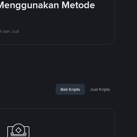
 Menggunakan Metode
i dan Jual
Beli Kripto
Jual Kripto