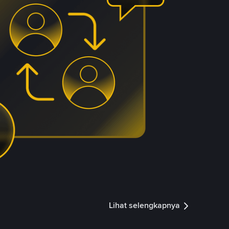
Lihat selengkapnya