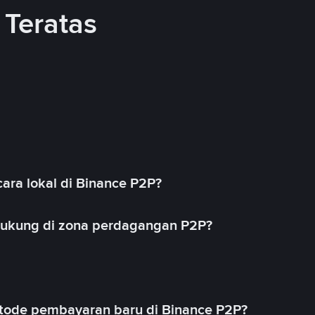
Teratas
ara lokal di Binance P2P?
idukung di zona perdagangan P2P?
ode pembayaran baru di Binance P2P?