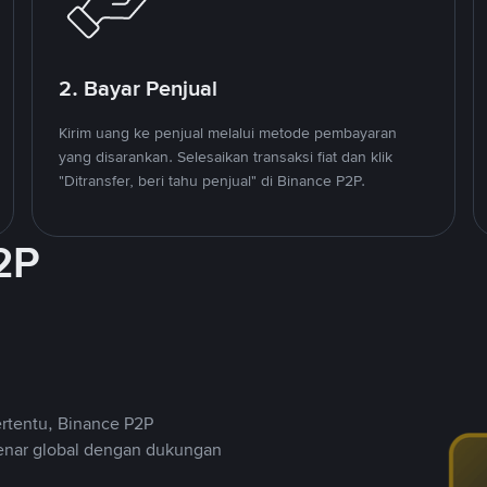
2. Bayar Penjual
Kirim uang ke penjual melalui metode pembayaran
yang disarankan. Selesaikan transaksi fiat dan klik
"Ditransfer, beri tahu penjual" di Binance P2P.
2P
ertentu, Binance P2P
nar global dengan dukungan