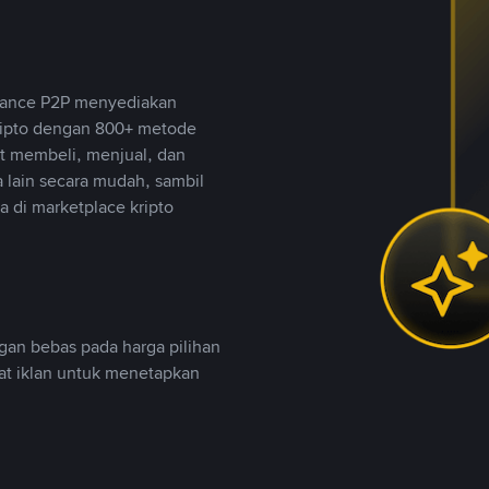
inance P2P menyediakan
ripto dengan 800+ metode
t membeli, menjual, dan
lain secara mudah, sambil
 di marketplace kripto
an bebas pada harga pilihan
uat iklan untuk menetapkan