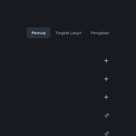
Pemula
Tingkat Lanjut
Pengiklan