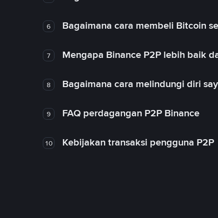
Bagaimana cara membeli Bitcoin se
6
Mengapa Binance P2P lebih baik da
7
Bagaimana cara melindungi diri sa
8
FAQ perdagangan P2P Binance
9
Kebijakan transaksi pengguna P2P
10