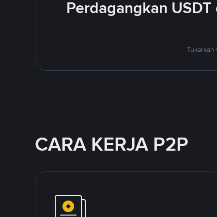
Perdagangkan USDT 
Tukarkan 
CARA KERJA P2P