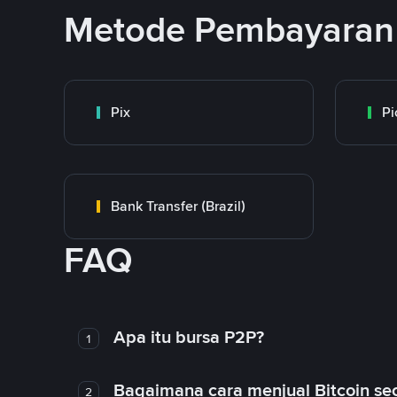
Metode Pembayaran 
Pix
Pi
Bank Transfer (Brazil)
FAQ
Apa itu bursa P2P?
1
Bagaimana cara menjual Bitcoin sec
2