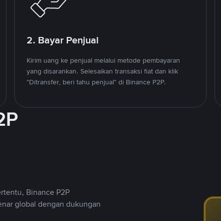
2. Bayar Penjual
Kirim uang ke penjual melalui metode pembayaran
yang disarankan. Selesaikan transaksi fiat dan klik
"Ditransfer, beri tahu penjual" di Binance P2P.
2P
ertentu, Binance P2P
nar global dengan dukungan