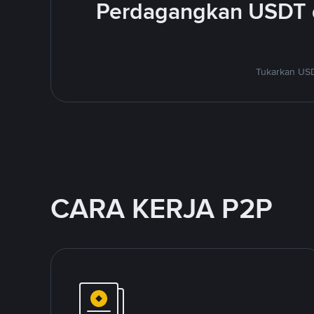
Perdagangkan USDT 
Tukarkan USD
CARA KERJA P2P