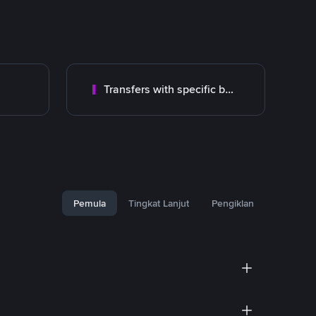
Transfers with specific bank
Pemula
Tingkat Lanjut
Pengiklan