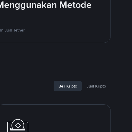
 Menggunakan Metode
n Jual Tether
Beli Kripto
Jual Kripto