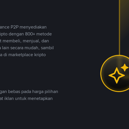
inance P2P menyediakan
ripto dengan 800+ metode
t membeli, menjual, dan
lain secara mudah, sambil
 di marketplace kripto
an bebas pada harga pilihan
uat iklan untuk menetapkan