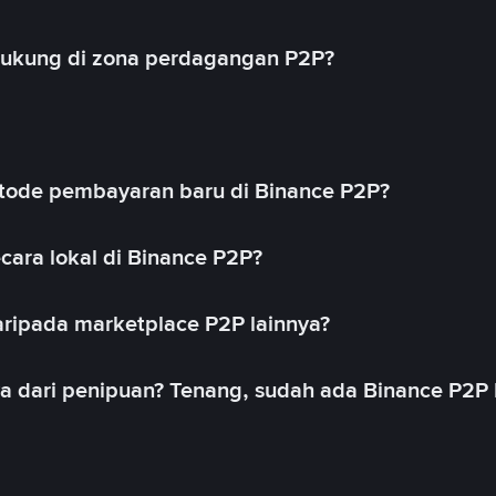
idukung di zona perdagangan P2P?
ode pembayaran baru di Binance P2P?
cara lokal di Binance P2P?
ripada marketplace P2P lainnya?
ya dari penipuan? Tenang, sudah ada Binance P2P