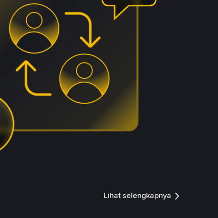
Lihat selengkapnya