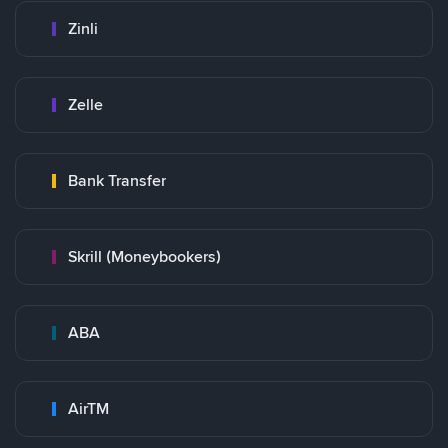
Zinli
Zelle
Bank Transfer
Skrill (Moneybookers)
ABA
AirTM