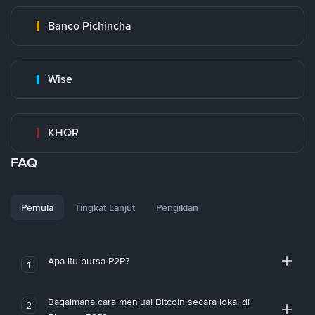
Banco Pichincha
Wise
KHQR
FAQ
Pemula
Tingkat Lanjut
Pengiklan
Apa itu bursa P2P?
1
Bagaimana cara menjual Bitcoin secara lokal di
2