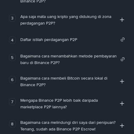
Binance P2P?
Apa saja mata uang kripto yang didukung di zona
3
perdagangan P2P?
Daftar istilah perdagangan P2P
4
Bagaimana cara menambahkan metode pembayaran
5
baru di Binance P2P?
Bagaimana cara membeli Bitcoin secara lokal di
6
Binance P2P?
Mengapa Binance P2P lebih baik daripada
7
marketplace P2P lainnya?
Bagaimana cara melindungi diri saya dari penipuan?
8
Tenang, sudah ada Binance P2P Escrow!