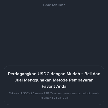
Tidak Ada Iklan
Perdagangkan USDC dengan Mudah - Beli dan
Jual Menggunakan Metode Pembayaran
Favorit Anda
Tukarkan USDC di Binance P2P. Temukan penawaran terbaik di bawah
ini untuk Beli dan Jual