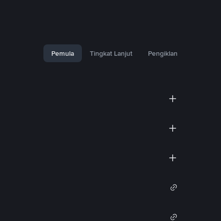
Pemula
Tingkat Lanjut
Pengiklan