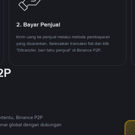
2. Bayar Penjual
Kirim uang ke penjual melalui metode pembayaran
yang disarankan. Selesaikan transaksi fiat dan klik
"Ditransfer, beri tahu penjual" di Binance P2P.
2P
ertentu, Binance P2P
nar global dengan dukungan