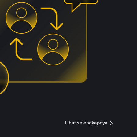
Lihat selengkapnya