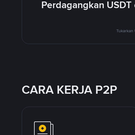
Perdagangkan USDT 
Tukarkan 
CARA KERJA P2P