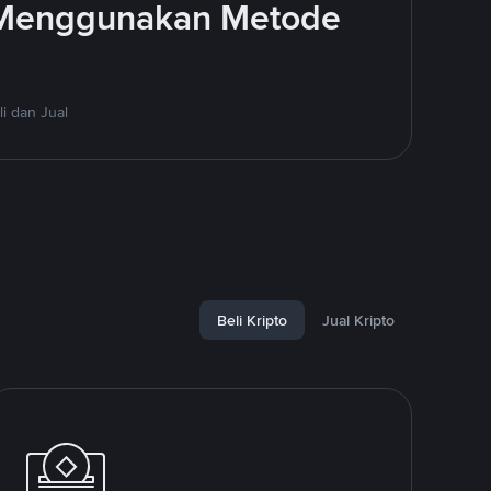
 Menggunakan Metode
i dan Jual
Beli Kripto
Jual Kripto