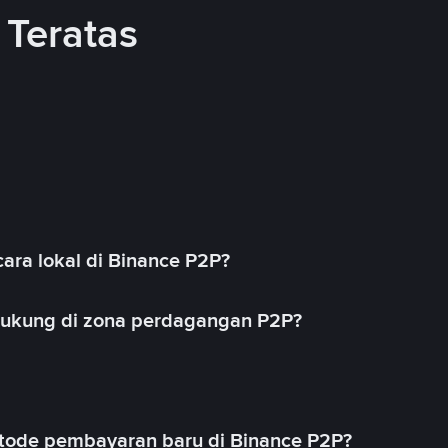
Teratas
ara lokal di Binance P2P?
idukung di zona perdagangan P2P?
ode pembayaran baru di Binance P2P?