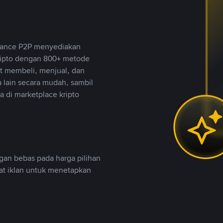
inance P2P menyediakan
ripto dengan 800+ metode
t membeli, menjual, dan
lain secara mudah, sambil
 di marketplace kripto
an bebas pada harga pilihan
uat iklan untuk menetapkan