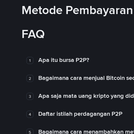
Metode Pembayaran 
FAQ
Apa itu bursa P2P?
1
Bagaimana cara menjual Bitcoin sec
2
Apa saja mata uang kripto yang d
3
Daftar istilah perdagangan P2P
4
Bagaimana cara menambahkan met
5