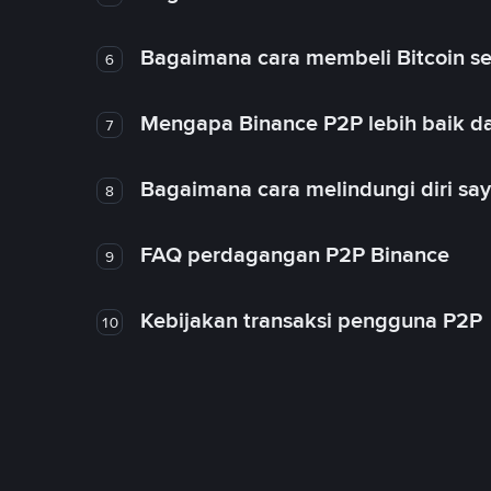
Bagaimana cara membeli Bitcoin se
6
Mengapa Binance P2P lebih baik da
7
Bagaimana cara melindungi diri sa
8
FAQ perdagangan P2P Binance
9
Kebijakan transaksi pengguna P2P
10