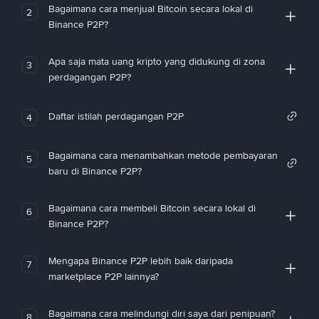
Bagaimana cara menjual Bitcoin secara lokal di
2
Binance P2P?
Apa saja mata uang kripto yang didukung di zona
3
perdagangan P2P?
Daftar istilah perdagangan P2P
4
Bagaimana cara menambahkan metode pembayaran
5
baru di Binance P2P?
Bagaimana cara membeli Bitcoin secara lokal di
6
Binance P2P?
Mengapa Binance P2P lebih baik daripada
7
marketplace P2P lainnya?
Bagaimana cara melindungi diri saya dari penipuan?
8