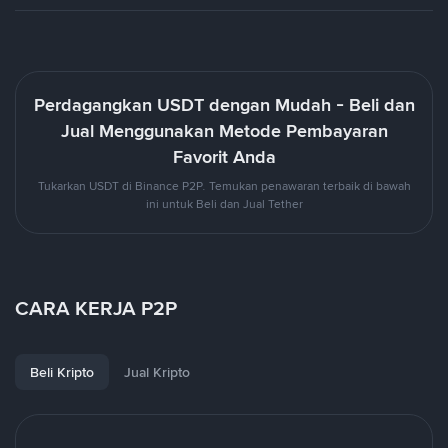
Perdagangkan USDT dengan Mudah - Beli dan
Jual Menggunakan Metode Pembayaran
Favorit Anda
Tukarkan USDT di Binance P2P. Temukan penawaran terbaik di bawah
ini untuk Beli dan Jual Tether
CARA KERJA P2P
Beli Kripto
Jual Kripto