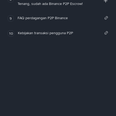
Tenang, sudah ada Binance P2P Escrow!
FAQ perdagangan P2P Binance
9
Kebijakan transaksi pengguna P2P
10