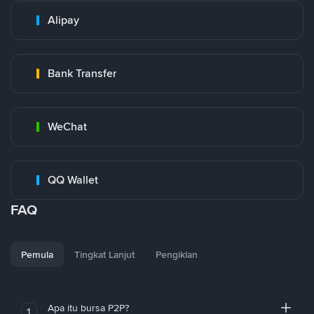
Alipay
Bank Transfer
WeChat
QQ Wallet
FAQ
Pemula
Tingkat Lanjut
Pengiklan
Apa itu bursa P2P?
1