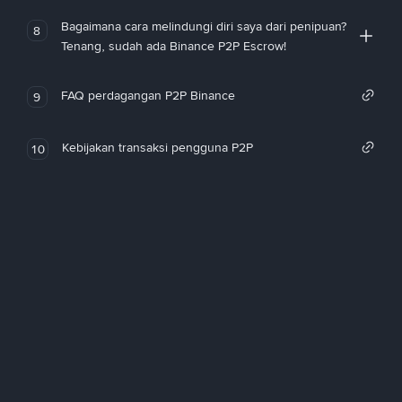
Bagaimana cara melindungi diri saya dari penipuan?
8
Tenang, sudah ada Binance P2P Escrow!
FAQ perdagangan P2P Binance
9
Kebijakan transaksi pengguna P2P
10