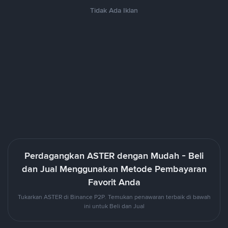
Tidak Ada Iklan
Perdagangkan ASTER dengan Mudah - Beli
dan Jual Menggunakan Metode Pembayaran
Favorit Anda
Tukarkan ASTER di Binance P2P. Temukan penawaran terbaik di bawah
ini untuk Beli dan Jual