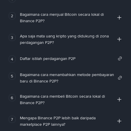
Bagaimana cara menjual Bitcoin secara lokal di
2
Binance P2P?
Apa saja mata uang kripto yang didukung di zona
3
perdagangan P2P?
Daftar istilah perdagangan P2P
4
Bagaimana cara menambahkan metode pembayaran
5
baru di Binance P2P?
Bagaimana cara membeli Bitcoin secara lokal di
6
Binance P2P?
Mengapa Binance P2P lebih baik daripada
7
marketplace P2P lainnya?