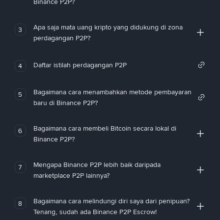
Binance P2P?
Apa saja mata uang kripto yang didukung di zona
3
perdagangan P2P?
Daftar istilah perdagangan P2P
4
Bagaimana cara menambahkan metode pembayaran
5
baru di Binance P2P?
Bagaimana cara membeli Bitcoin secara lokal di
6
Binance P2P?
Mengapa Binance P2P lebih baik daripada
7
marketplace P2P lainnya?
Bagaimana cara melindungi diri saya dari penipuan?
8
Tenang, sudah ada Binance P2P Escrow!