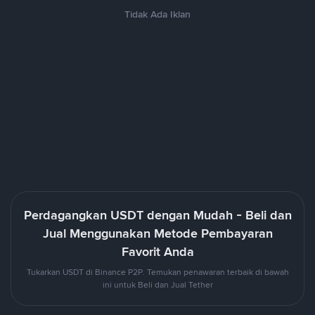
Tidak Ada Iklan
Perdagangkan USDT dengan Mudah - Beli dan
Jual Menggunakan Metode Pembayaran
Favorit Anda
Tukarkan USDT di Binance P2P. Temukan penawaran terbaik di bawah
ini untuk Beli dan Jual Tether