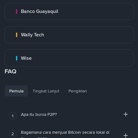
Banco Guayaquil
Wally Tech
Wise
FAQ
Pemula
Tingkat Lanjut
Pengiklan
Apa itu bursa P2P?
1
Bagaimana cara menjual Bitcoin secara lokal di
2