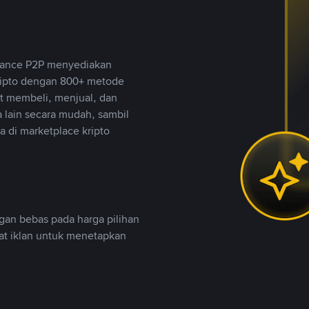
inance P2P menyediakan
ripto dengan 800+ metode
t membeli, menjual, dan
lain secara mudah, sambil
 di marketplace kripto
an bebas pada harga pilihan
uat iklan untuk menetapkan