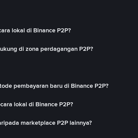
ara lokal di Binance P2P?
idukung di zona perdagangan P2P?
ode pembayaran baru di Binance P2P?
cara lokal di Binance P2P?
ripada marketplace P2P lainnya?