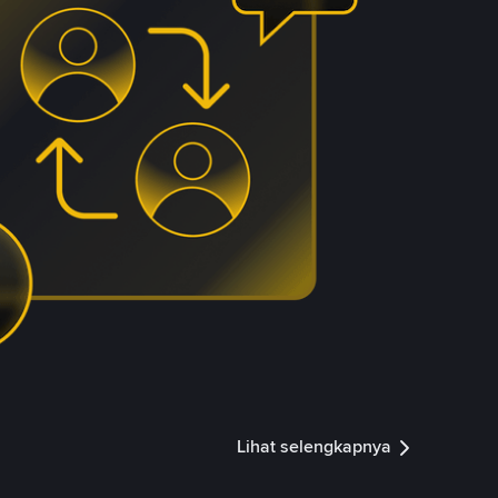
Lihat selengkapnya