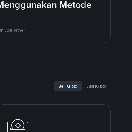
 Menggunakan Metode
n Jual Tether
Beli Kripto
Jual Kripto