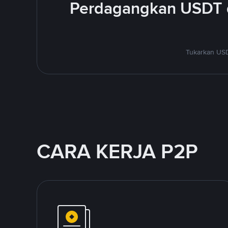
Perdagangkan USDT 
Tukarkan USD
CARA KERJA P2P