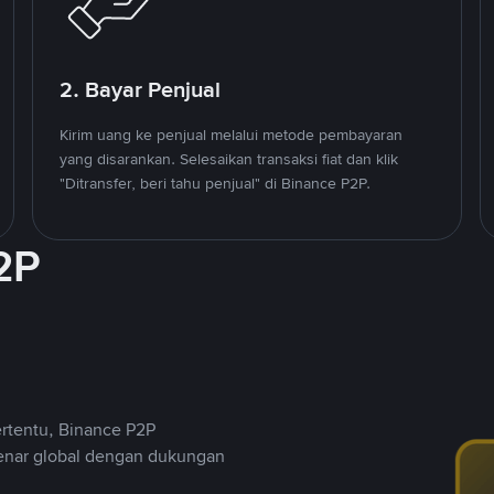
2. Bayar Penjual
Kirim uang ke penjual melalui metode pembayaran
yang disarankan. Selesaikan transaksi fiat dan klik
"Ditransfer, beri tahu penjual" di Binance P2P.
2P
ertentu, Binance P2P
nar global dengan dukungan