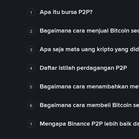
Apa itu bursa P2P?
1
Bagaimana cara menjual Bitcoin sec
2
Apa saja mata uang kripto yang d
3
Daftar istilah perdagangan P2P
4
Bagaimana cara menambahkan met
5
Bagaimana cara membeli Bitcoin se
6
Mengapa Binance P2P lebih baik da
7