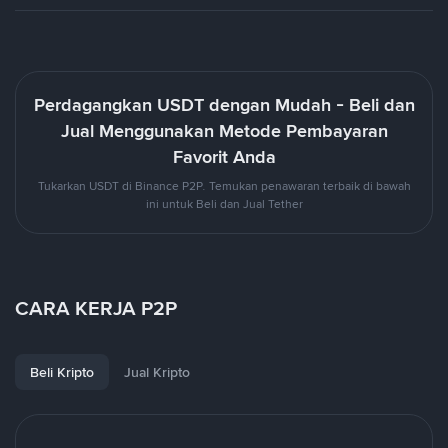
Perdagangkan USDT dengan Mudah - Beli dan
Jual Menggunakan Metode Pembayaran
Favorit Anda
Tukarkan USDT di Binance P2P. Temukan penawaran terbaik di bawah
ini untuk Beli dan Jual Tether
CARA KERJA P2P
Beli Kripto
Jual Kripto