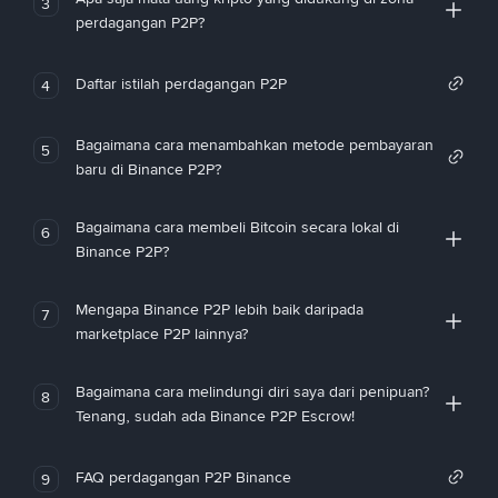
3
perdagangan P2P?
Daftar istilah perdagangan P2P
4
Bagaimana cara menambahkan metode pembayaran
5
baru di Binance P2P?
Bagaimana cara membeli Bitcoin secara lokal di
6
Binance P2P?
Mengapa Binance P2P lebih baik daripada
7
marketplace P2P lainnya?
Bagaimana cara melindungi diri saya dari penipuan?
8
Tenang, sudah ada Binance P2P Escrow!
FAQ perdagangan P2P Binance
9