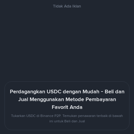
Tidak Ada Iklan
Perdagangkan USDC dengan Mudah - Beli dan
Jual Menggunakan Metode Pembayaran
Favorit Anda
Tukarkan USDC di Binance P2P. Temukan penawaran terbaik di bawah
ini untuk Beli dan Jual