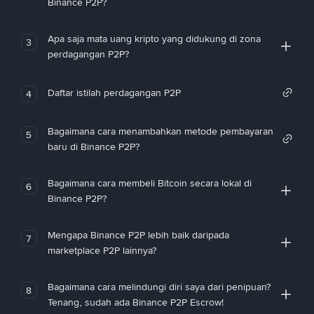
Binance P2P?
Apa saja mata uang kripto yang didukung di zona
3
perdagangan P2P?
Daftar istilah perdagangan P2P
4
Bagaimana cara menambahkan metode pembayaran
5
baru di Binance P2P?
Bagaimana cara membeli Bitcoin secara lokal di
6
Binance P2P?
Mengapa Binance P2P lebih baik daripada
7
marketplace P2P lainnya?
Bagaimana cara melindungi diri saya dari penipuan?
8
Tenang, sudah ada Binance P2P Escrow!