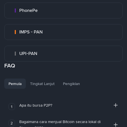
PhonePe
IMPS - PAN
UPI-PAN
FAQ
Pemula
Tingkat Lanjut
Pengiklan
Apa itu bursa P2P?
1
Bagaimana cara menjual Bitcoin secara lokal di
2