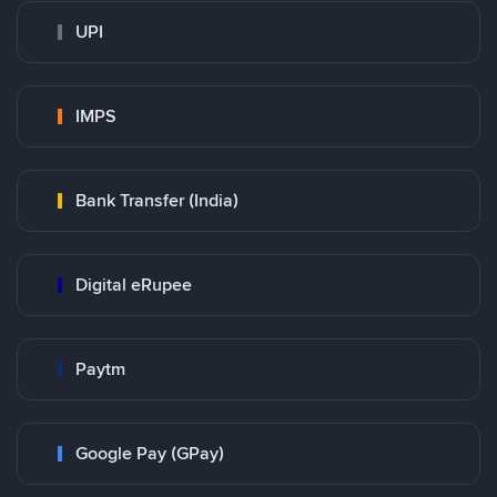
UPI
IMPS
Bank Transfer (India)
Digital eRupee
Paytm
Google Pay (GPay)