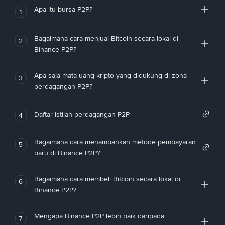
Apa itu bursa P2P?
1
Bagaimana cara menjual Bitcoin secara lokal di
2
Binance P2P?
Apa saja mata uang kripto yang didukung di zona
3
perdagangan P2P?
Daftar istilah perdagangan P2P
4
Bagaimana cara menambahkan metode pembayaran
5
baru di Binance P2P?
Bagaimana cara membeli Bitcoin secara lokal di
6
Binance P2P?
Mengapa Binance P2P lebih baik daripada
7