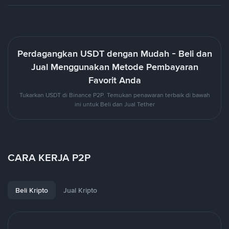
Perdagangkan USDT dengan Mudah - Beli dan
Jual Menggunakan Metode Pembayaran
Favorit Anda
Tukarkan USDT di Binance P2P. Temukan penawaran terbaik di bawah
ini untuk Beli dan Jual Tether
CARA KERJA P2P
Beli Kripto
Jual Kripto