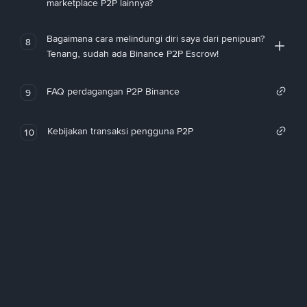
marketplace P2P lainnya?
Bagaimana cara melindungi diri saya dari penipuan?
8
Tenang, sudah ada Binance P2P Escrow!
FAQ perdagangan P2P Binance
9
Kebijakan transaksi pengguna P2P
10