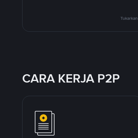
Tukarkan
CARA KERJA P2P