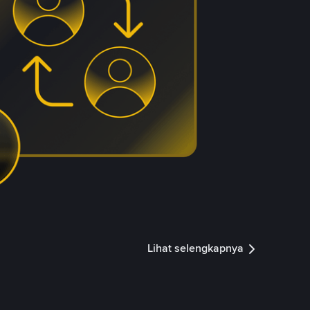
Lihat selengkapnya