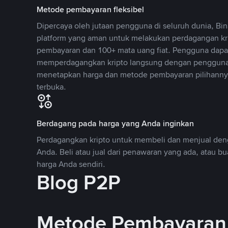
Metode pembayaran fleksibel
Dipercaya oleh jutaan pengguna di seluruh dunia, B
platform yang aman untuk melakukan perdagangan k
pembayaran dan 100+ mata uang fiat. Pengguna dapa
memperdagangkan kripto langsung dengan pengguna 
menetapkan harga dan metode pembayaran pilihannya
terbuka.
Berdagang pada harga yang Anda inginkan
Perdagangkan kripto untuk membeli dan menjual deng
Anda. Beli atau jual dari penawaran yang ada, atau b
harga Anda sendiri.
Blog P2P
Metode Pembayaran 