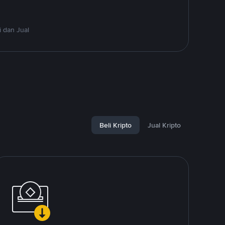
 dan Jual
Beli Kripto
Jual Kripto