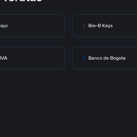
qui
Bre-B Keys
BVA
Banco de Bogota