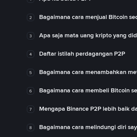
Bagaimana cara menjual Bitcoin sec
2
Apa saja mata uang kripto yang d
3
Daftar istilah perdagangan P2P
4
Bagaimana cara menambahkan met
5
Bagaimana cara membeli Bitcoin se
6
Mengapa Binance P2P lebih baik da
7
Bagaimana cara melindungi diri sa
8