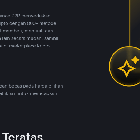
inance P2P menyediakan
ripto dengan 800+ metode
t membeli, menjual, dan
lain secara mudah, sambil
 di marketplace kripto
an bebas pada harga pilihan
uat iklan untuk menetapkan
Teratas