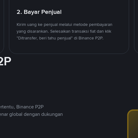
2. Bayar Penjual
Kirim uang ke penjual melalui metode pembayaran
yang disarankan. Selesaikan transaksi fiat dan klik
"Ditransfer, beri tahu penjual" di Binance P2P.
2P
ertentu, Binance P2P
nar global dengan dukungan