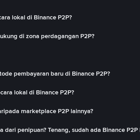
ara lokal di Binance P2P?
idukung di zona perdagangan P2P?
ode pembayaran baru di Binance P2P?
cara lokal di Binance P2P?
ripada marketplace P2P lainnya?
ya dari penipuan? Tenang, sudah ada Binance P2P