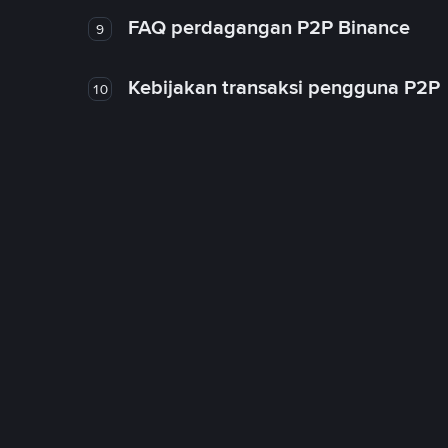
FAQ perdagangan P2P Binance
9
Kebijakan transaksi pengguna P2P
10