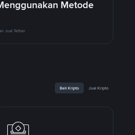
 Menggunakan Metode
n Jual Tether
Beli Kripto
Jual Kripto