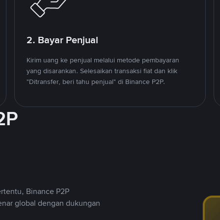
2. Bayar Penjual
Kirim uang ke penjual melalui metode pembayaran
yang disarankan. Selesaikan transaksi fiat dan klik
"Ditransfer, beri tahu penjual" di Binance P2P.
2P
ertentu, Binance P2P
nar global dengan dukungan