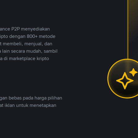
inance P2P menyediakan
ripto dengan 800+ metode
t membeli, menjual, dan
lain secara mudah, sambil
 di marketplace kripto
an bebas pada harga pilihan
uat iklan untuk menetapkan