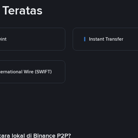
Teratas
int
Instant Transfer
ternational Wire (SWIFT)
ara lokal di Binance P2P?