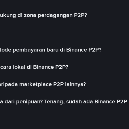
idukung di zona perdagangan P2P?
ode pembayaran baru di Binance P2P?
cara lokal di Binance P2P?
ripada marketplace P2P lainnya?
ya dari penipuan? Tenang, sudah ada Binance P2P