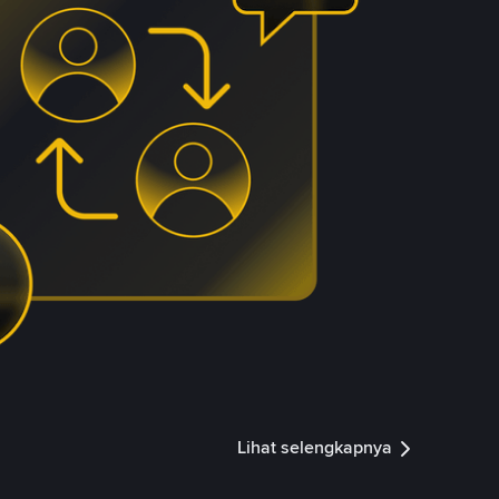
Lihat selengkapnya