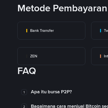
Metode Pembayaran 
Bank Transfer
Tw
ZEN
In
FAQ
Apa itu bursa P2P?
1
Bagaimana cara menjual Bitcoin sec
2