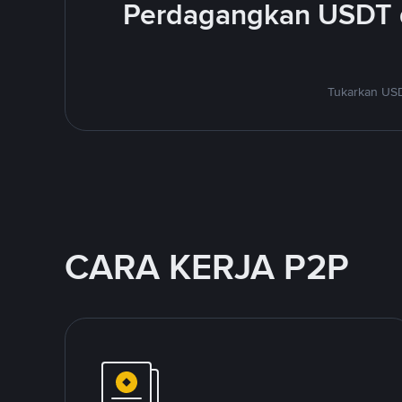
Perdagangkan USDT 
Tukarkan USD
CARA KERJA P2P