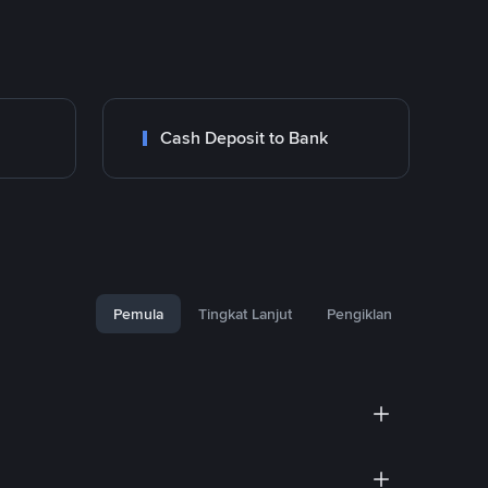
Cash Deposit to Bank
Pemula
Tingkat Lanjut
Pengiklan