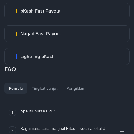
bKash Fast Payout
Nagad Fast Payout
Lightning bKash
FAQ
Pemula
Tingkat Lanjut
Pengiklan
Apa itu bursa P2P?
1
Bagaimana cara menjual Bitcoin secara lokal di
2