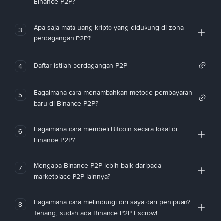
Binance P2P?
Apa saja mata uang kripto yang didukung di zona
3
perdagangan P2P?
Daftar istilah perdagangan P2P
4
Bagaimana cara menambahkan metode pembayaran
5
baru di Binance P2P?
Bagaimana cara membeli Bitcoin secara lokal di
6
Binance P2P?
Mengapa Binance P2P lebih baik daripada
7
marketplace P2P lainnya?
Bagaimana cara melindungi diri saya dari penipuan?
8
Tenang, sudah ada Binance P2P Escrow!