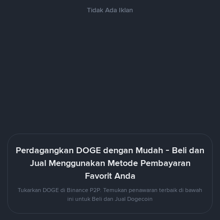
Tidak Ada Iklan
Perdagangkan DOGE dengan Mudah - Beli dan
Jual Menggunakan Metode Pembayaran
Favorit Anda
Tukarkan DOGE di Binance P2P. Temukan penawaran terbaik di bawah
ini untuk Beli dan Jual Dogecoin