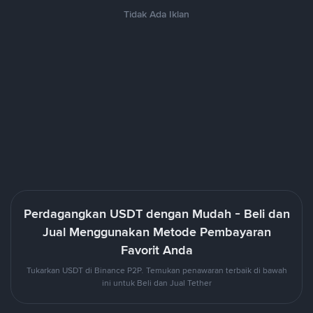
Tidak Ada Iklan
Perdagangkan USDT dengan Mudah - Beli dan
Jual Menggunakan Metode Pembayaran
Favorit Anda
Tukarkan USDT di Binance P2P. Temukan penawaran terbaik di bawah
ini untuk Beli dan Jual Tether