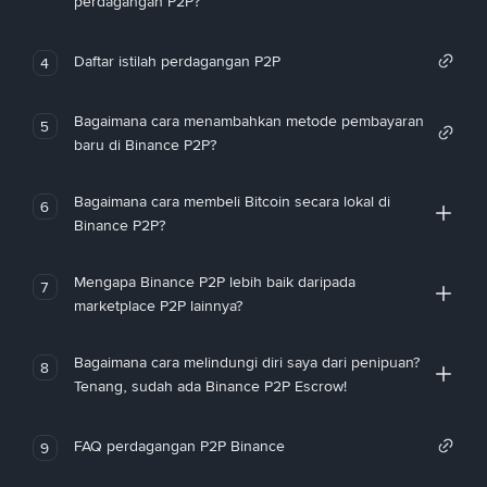
perdagangan P2P?
Daftar istilah perdagangan P2P
4
Bagaimana cara menambahkan metode pembayaran
5
baru di Binance P2P?
Bagaimana cara membeli Bitcoin secara lokal di
6
Binance P2P?
Mengapa Binance P2P lebih baik daripada
7
marketplace P2P lainnya?
Bagaimana cara melindungi diri saya dari penipuan?
8
Tenang, sudah ada Binance P2P Escrow!
FAQ perdagangan P2P Binance
9