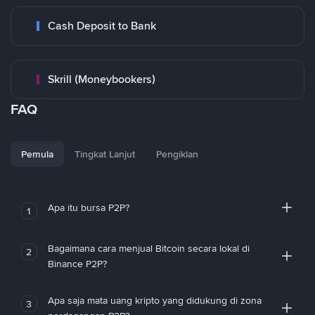
Cash Deposit to Bank
Skrill (Moneybookers)
FAQ
Pemula
Tingkat Lanjut
Pengiklan
Apa itu bursa P2P?
1
Bagaimana cara menjual Bitcoin secara lokal di
2
Binance P2P?
Apa saja mata uang kripto yang didukung di zona
3