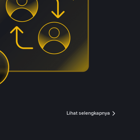
Lihat selengkapnya