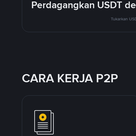
Perdagangkan USDT den
Tukarkan USD
CARA KERJA P2P