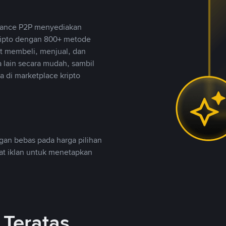
inance P2P menyediakan
ripto dengan 800+ metode
t membeli, menjual, dan
lain secara mudah, sambil
 di marketplace kripto
an bebas pada harga pilihan
uat iklan untuk menetapkan
Teratas