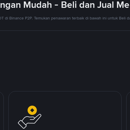
gan Mudah - Beli dan Jual M
T di Binance P2P. Temukan penawaran terbaik di bawah ini untuk Beli da