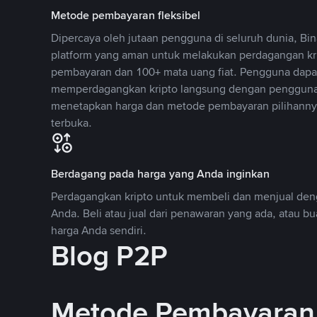
Metode pembayaran fleksibel
Dipercaya oleh jutaan pengguna di seluruh dunia, B
platform yang aman untuk melakukan perdagangan k
pembayaran dan 100+ mata uang fiat. Pengguna dapa
memperdagangkan kripto langsung dengan pengguna 
menetapkan harga dan metode pembayaran pilihannya
terbuka.
Berdagang pada harga yang Anda inginkan
Perdagangkan kripto untuk membeli dan menjual deng
Anda. Beli atau jual dari penawaran yang ada, atau b
harga Anda sendiri.
Blog P2P
Metode Pembayaran 