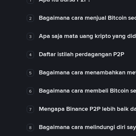
Bagaimana cara menjual Bitcoin sec
2
Apa saja mata uang kripto yang d
3
Daftar istilah perdagangan P2P
4
Bagaimana cara menambahkan met
5
Bagaimana cara membeli Bitcoin se
6
Mengapa Binance P2P lebih baik da
7
Bagaimana cara melindungi diri sa
8