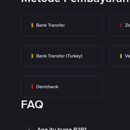
Bank Transfer
Zi
Bank Transfer (Turkey)
Va
Denizbank
FAQ
Apa itu bursa P2P?
1