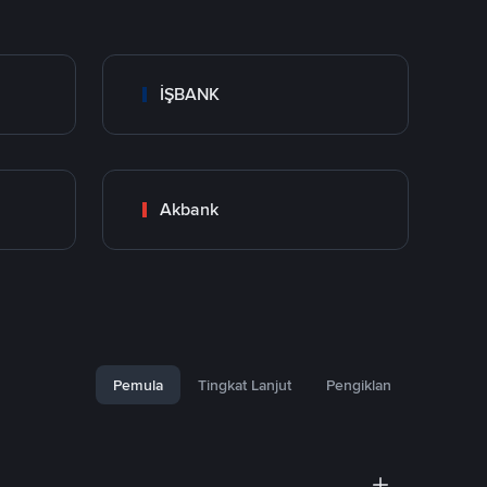
İŞBANK
Akbank
Pemula
Tingkat Lanjut
Pengiklan