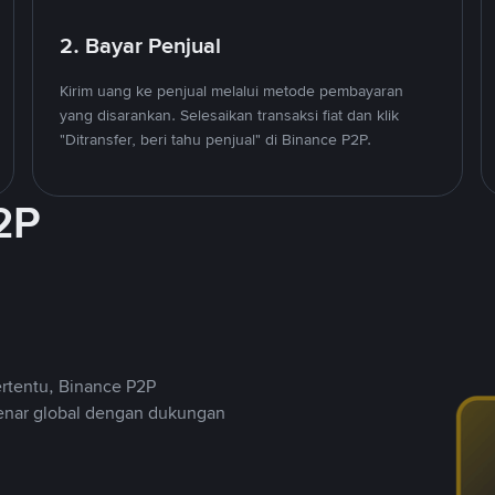
2. Bayar Penjual
Kirim uang ke penjual melalui metode pembayaran
yang disarankan. Selesaikan transaksi fiat dan klik
"Ditransfer, beri tahu penjual" di Binance P2P.
2P
ertentu, Binance P2P
nar global dengan dukungan