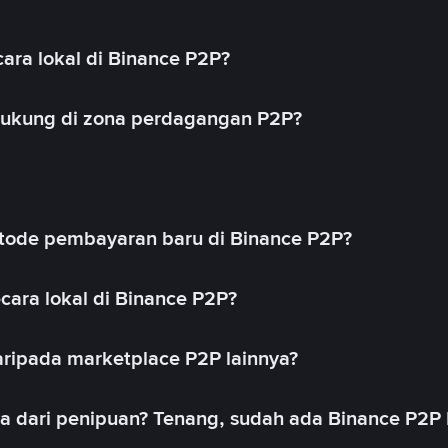
ara lokal di Binance P2P?
idukung di zona perdagangan P2P?
ode pembayaran baru di Binance P2P?
cara lokal di Binance P2P?
ripada marketplace P2P lainnya?
ya dari penipuan? Tenang, sudah ada Binance P2P