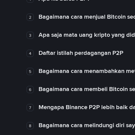
Bagaimana cara menjual Bitcoin sec
2
Apa saja mata uang kripto yang d
3
Daftar istilah perdagangan P2P
4
Bagaimana cara menambahkan met
5
Bagaimana cara membeli Bitcoin se
6
Mengapa Binance P2P lebih baik da
7
Bagaimana cara melindungi diri sa
8