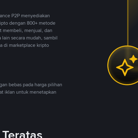
inance P2P menyediakan
ripto dengan 800+ metode
t membeli, menjual, dan
lain secara mudah, sambil
 di marketplace kripto
an bebas pada harga pilihan
uat iklan untuk menetapkan
Teratas