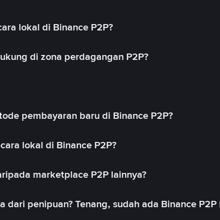
ara lokal di Binance P2P?
idukung di zona perdagangan P2P?
ode pembayaran baru di Binance P2P?
cara lokal di Binance P2P?
ripada marketplace P2P lainnya?
ya dari penipuan? Tenang, sudah ada Binance P2P