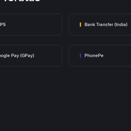
MPS
Bank Transfer (India)
ogle Pay (GPay)
PhonePe