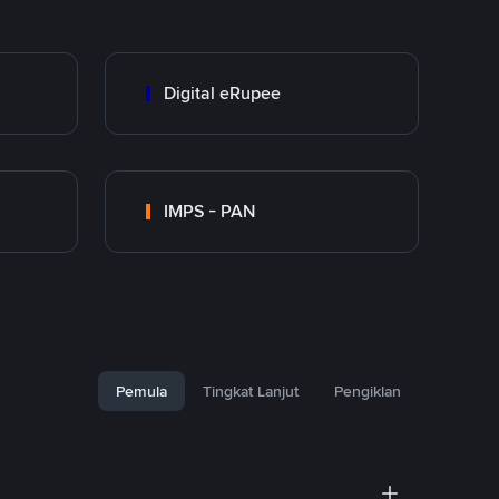
Digital eRupee
IMPS - PAN
Pemula
Tingkat Lanjut
Pengiklan