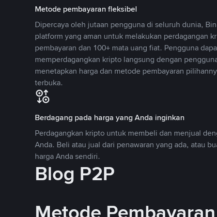
Metode pembayaran fleksibel
Dipercaya oleh jutaan pengguna di seluruh dunia, B
platform yang aman untuk melakukan perdagangan k
pembayaran dan 100+ mata uang fiat. Pengguna dapa
memperdagangkan kripto langsung dengan pengguna 
menetapkan harga dan metode pembayaran pilihannya
terbuka.
Berdagang pada harga yang Anda inginkan
Perdagangkan kripto untuk membeli dan menjual deng
Anda. Beli atau jual dari penawaran yang ada, atau b
harga Anda sendiri.
Blog P2P
Metode Pembayaran 