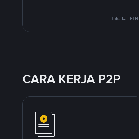
Tukarkan ETH 
CARA KERJA P2P