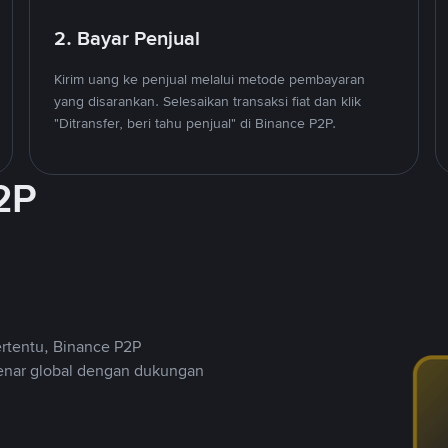
2. Bayar Penjual
Kirim uang ke penjual melalui metode pembayaran
yang disarankan. Selesaikan transaksi fiat dan klik
"Ditransfer, beri tahu penjual" di Binance P2P.
2P
ertentu, Binance P2P
nar global dengan dukungan