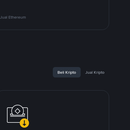
 Jual Ethereum
Beli Kripto
Jual Kripto