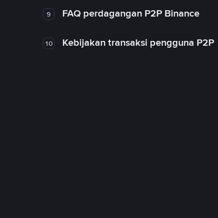
FAQ perdagangan P2P Binance
9
Kebijakan transaksi pengguna P2P
10