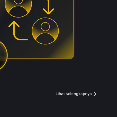
Lihat selengkapnya