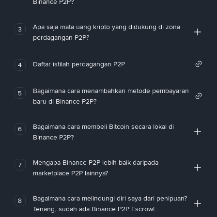
Binance P2P?
Apa saja mata uang kripto yang didukung di zona
3
perdagangan P2P?
Daftar istilah perdagangan P2P
4
Bagaimana cara menambahkan metode pembayaran
5
baru di Binance P2P?
Bagaimana cara membeli Bitcoin secara lokal di
6
Binance P2P?
Mengapa Binance P2P lebih baik daripada
7
marketplace P2P lainnya?
Bagaimana cara melindungi diri saya dari penipuan?
8
Tenang, sudah ada Binance P2P Escrow!