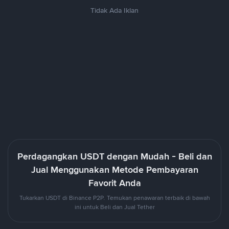
Tidak Ada Iklan
Perdagangkan USDT dengan Mudah - Beli dan
Jual Menggunakan Metode Pembayaran
Favorit Anda
Tukarkan USDT di Binance P2P. Temukan penawaran terbaik di bawah
ini untuk Beli dan Jual Tether