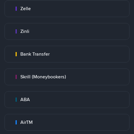
Zelle
Zinli
Bank Transfer
Skrill (Moneybookers)
ABA
AirTM