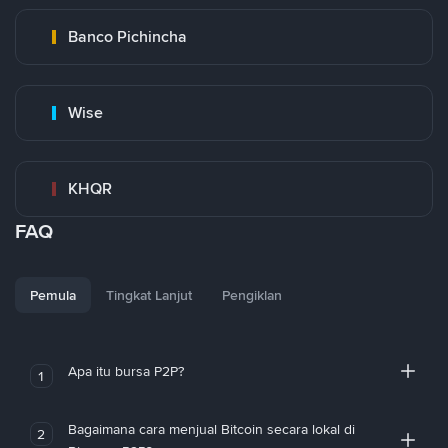
Banco Pichincha
Wise
KHQR
FAQ
Pemula
Tingkat Lanjut
Pengiklan
Apa itu bursa P2P?
1
Bagaimana cara menjual Bitcoin secara lokal di
2