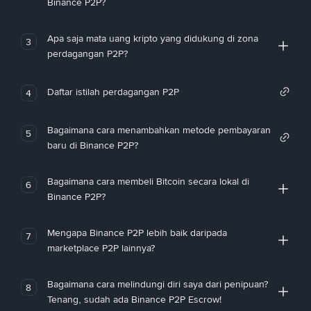
Binance P2P?
Apa saja mata uang kripto yang didukung di zona
3
perdagangan P2P?
Daftar istilah perdagangan P2P
4
Bagaimana cara menambahkan metode pembayaran
5
baru di Binance P2P?
Bagaimana cara membeli Bitcoin secara lokal di
6
Binance P2P?
Mengapa Binance P2P lebih baik daripada
7
marketplace P2P lainnya?
Bagaimana cara melindungi diri saya dari penipuan?
8
Tenang, sudah ada Binance P2P Escrow!