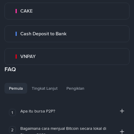
CAKE
Cash Deposit to Bank
VNPAY
FAQ
Pemula
Tingkat Lanjut
Pengiklan
Apa itu bursa P2P?
1
Bagaimana cara menjual Bitcoin secara lokal di
2