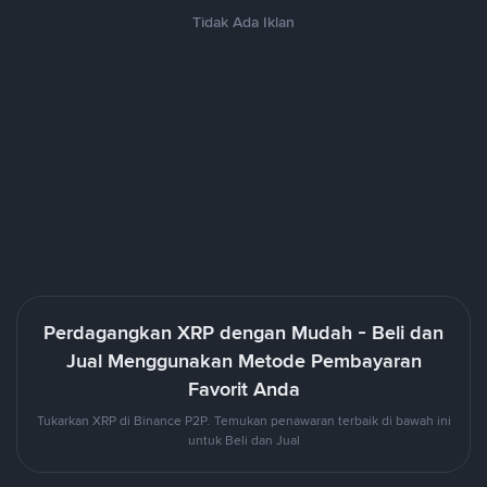
Tidak Ada Iklan
Perdagangkan XRP dengan Mudah - Beli dan
Jual Menggunakan Metode Pembayaran
Favorit Anda
Tukarkan XRP di Binance P2P. Temukan penawaran terbaik di bawah ini
untuk Beli dan Jual