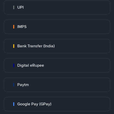
UPI
IMPS
Bank Transfer (India)
Digital eRupee
Paytm
Google Pay (GPay)