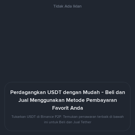
Tidak Ada Iklan
Perdagangkan USDT dengan Mudah - Beli dan
Jual Menggunakan Metode Pembayaran
Favorit Anda
Tukarkan USDT di Binance P2P. Temukan penawaran terbaik di bawah
ini untuk Beli dan Jual Tether