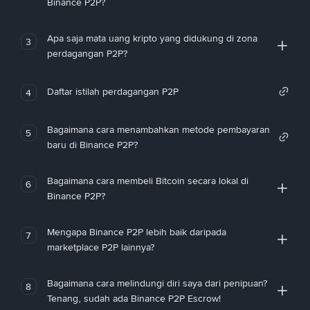
Binance P2P?
Apa saja mata uang kripto yang didukung di zona
3
perdagangan P2P?
Daftar istilah perdagangan P2P
4
Bagaimana cara menambahkan metode pembayaran
5
baru di Binance P2P?
Bagaimana cara membeli Bitcoin secara lokal di
6
Binance P2P?
Mengapa Binance P2P lebih baik daripada
7
marketplace P2P lainnya?
Bagaimana cara melindungi diri saya dari penipuan?
8
Tenang, sudah ada Binance P2P Escrow!