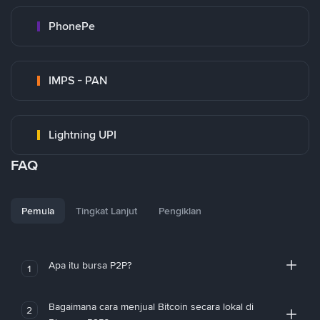
PhonePe
IMPS - PAN
Lightning UPI
FAQ
Pemula
Tingkat Lanjut
Pengiklan
Apa itu bursa P2P?
1
Bagaimana cara menjual Bitcoin secara lokal di
2