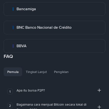
Bancamiga
BNC Banco Nacional de Crédito
BBVA
FAQ
Pemula
Tingkat Lanjut
Pengiklan
Apa itu bursa P2P?
1
Bagaimana cara menjual Bitcoin secara lokal di
2