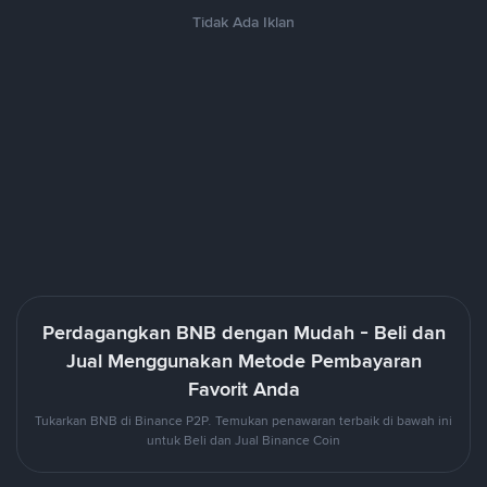
Tidak Ada Iklan
Perdagangkan BNB dengan Mudah - Beli dan
Jual Menggunakan Metode Pembayaran
Favorit Anda
Tukarkan BNB di Binance P2P. Temukan penawaran terbaik di bawah ini
untuk Beli dan Jual Binance Coin