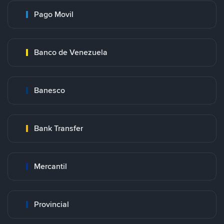
Pago Movil
Banco de Venezuela
Banesco
Bank Transfer
Mercantil
Provincial