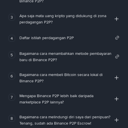
Binance P2P?
Apa saja mata uang kripto yang didukung di zona
3
perdagangan P2P?
Daftar istilah perdagangan P2P
4
Bagaimana cara menambahkan metode pembayaran
5
baru di Binance P2P?
Bagaimana cara membeli Bitcoin secara lokal di
6
Binance P2P?
Mengapa Binance P2P lebih baik daripada
7
marketplace P2P lainnya?
Bagaimana cara melindungi diri saya dari penipuan?
8
Tenang, sudah ada Binance P2P Escrow!