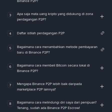
Binance P2P?
Apa saja mata uang kripto yang didukung di zona
3
perdagangan P2P?
Daftar istilah perdagangan P2P
4
Bagaimana cara menambahkan metode pembayaran
5
baru di Binance P2P?
Bagaimana cara membeli Bitcoin secara lokal di
6
Binance P2P?
Mengapa Binance P2P lebih baik daripada
7
marketplace P2P lainnya?
Bagaimana cara melindungi diri saya dari penipuan?
8
Tenang, sudah ada Binance P2P Escrow!