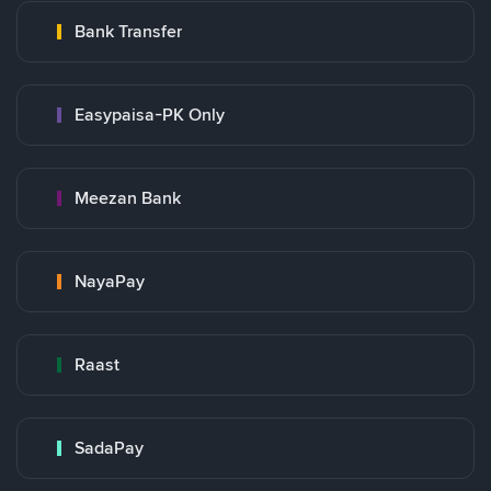
Bank Transfer
Easypaisa-PK Only
Meezan Bank
NayaPay
Raast
SadaPay