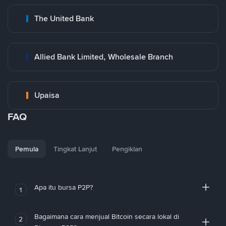
The United Bank
Allied Bank Limited, Wholesale Branch
Upaisa
FAQ
Pemula
Tingkat Lanjut
Pengiklan
Apa itu bursa P2P?
1
Bagaimana cara menjual Bitcoin secara lokal di
2