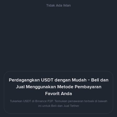
Tidak Ada Iklan
Perdagangkan USDT dengan Mudah - Beli dan
Jual Menggunakan Metode Pembayaran
Favorit Anda
Tukarkan USDT di Binance P2P. Temukan penawaran terbaik di bawah
ini untuk Beli dan Jual Tether