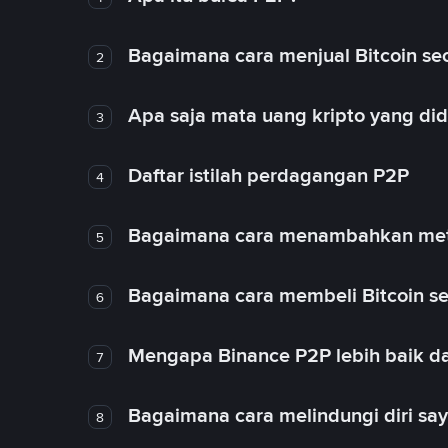
Bagaimana cara menjual Bitcoin sec
2
Apa saja mata uang kripto yang d
3
Daftar istilah perdagangan P2P
4
Bagaimana cara menambahkan met
5
Bagaimana cara membeli Bitcoin se
6
Mengapa Binance P2P lebih baik da
7
Bagaimana cara melindungi diri sa
8