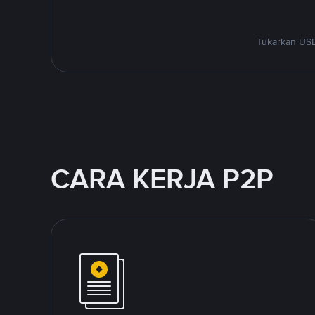
Tukarkan USD
CARA KERJA P2P