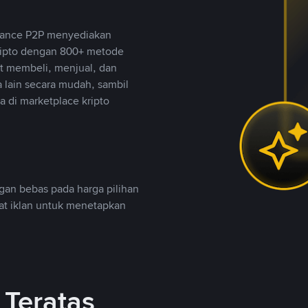
inance P2P menyediakan
ripto dengan 800+ metode
t membeli, menjual, dan
lain secara mudah, sambil
 di marketplace kripto
an bebas pada harga pilihan
uat iklan untuk menetapkan
Teratas