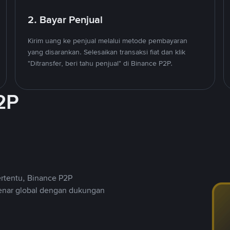
2. Bayar Penjual
Kirim uang ke penjual melalui metode pembayaran
yang disarankan. Selesaikan transaksi fiat dan klik
"Ditransfer, beri tahu penjual" di Binance P2P.
2P
ertentu, Binance P2P
nar global dengan dukungan