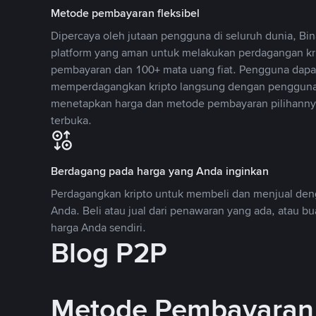
Metode pembayaran fleksibel
Dipercaya oleh jutaan pengguna di seluruh dunia, B
platform yang aman untuk melakukan perdagangan k
pembayaran dan 100+ mata uang fiat. Pengguna dapa
memperdagangkan kripto langsung dengan pengguna 
menetapkan harga dan metode pembayaran pilihannya
terbuka.
Berdagang pada harga yang Anda inginkan
Perdagangkan kripto untuk membeli dan menjual deng
Anda. Beli atau jual dari penawaran yang ada, atau b
harga Anda sendiri.
Blog P2P
Metode Pembayaran 