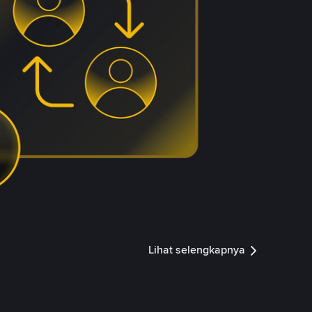
Lihat selengkapnya