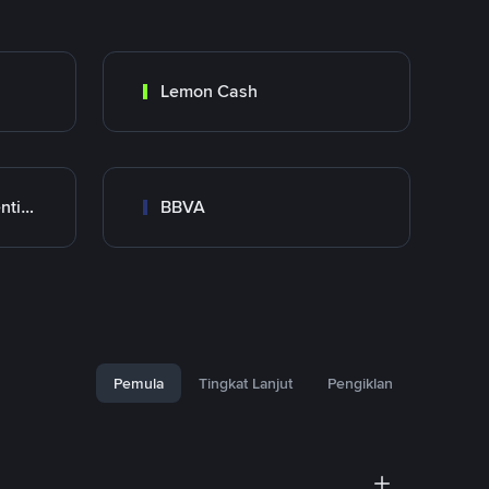
Lemon Cash
Banco Santander Argentina
BBVA
Pemula
Tingkat Lanjut
Pengiklan