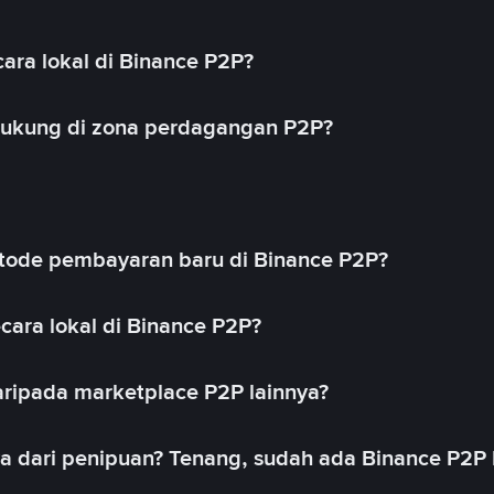
ara lokal di Binance P2P?
idukung di zona perdagangan P2P?
ode pembayaran baru di Binance P2P?
cara lokal di Binance P2P?
ripada marketplace P2P lainnya?
ya dari penipuan? Tenang, sudah ada Binance P2P