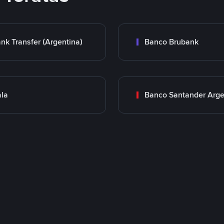
nk Transfer (Argentina)
Banco Brubank
la