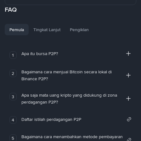
FAQ
Pemula
Tingkat Lanjut
Pengiklan
Apa itu bursa P2P?
1
Bagaimana cara menjual Bitcoin secara lokal di
2
Binance P2P?
Apa saja mata uang kripto yang didukung di zona
3
perdagangan P2P?
Daftar istilah perdagangan P2P
4
Bagaimana cara menambahkan metode pembayaran
5