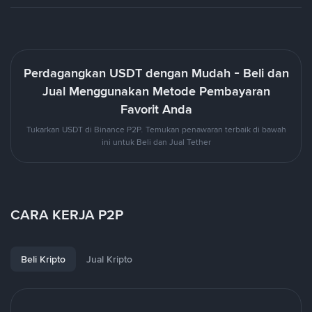
Perdagangkan USDT dengan Mudah - Beli dan
Jual Menggunakan Metode Pembayaran
Favorit Anda
Tukarkan USDT di Binance P2P. Temukan penawaran terbaik di bawah
ini untuk Beli dan Jual Tether
CARA KERJA P2P
Beli Kripto
Jual Kripto