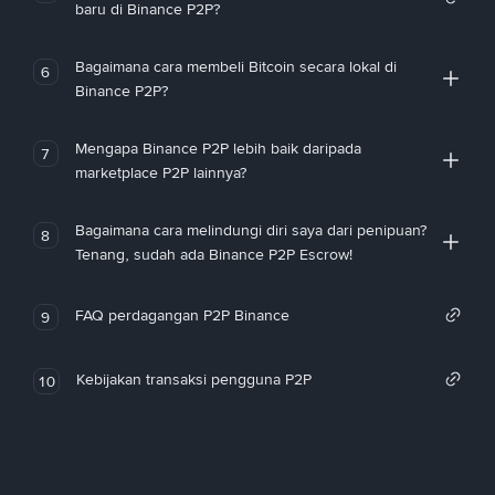
baru di Binance P2P?
Bagaimana cara membeli Bitcoin secara lokal di
6
Binance P2P?
Mengapa Binance P2P lebih baik daripada
7
marketplace P2P lainnya?
Bagaimana cara melindungi diri saya dari penipuan?
8
Tenang, sudah ada Binance P2P Escrow!
FAQ perdagangan P2P Binance
9
Kebijakan transaksi pengguna P2P
10