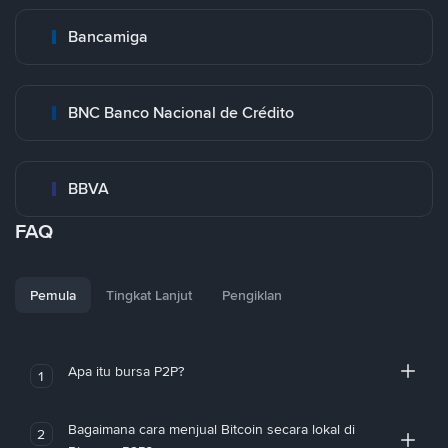
Bancamiga
BNC Banco Nacional de Crédito
BBVA
FAQ
Pemula
Tingkat Lanjut
Pengiklan
Apa itu bursa P2P?
1
Bagaimana cara menjual Bitcoin secara lokal di
2