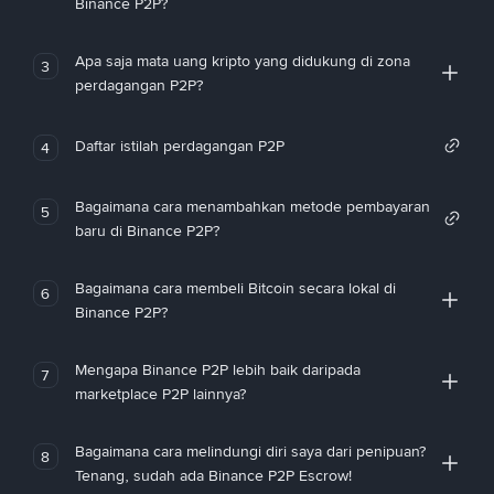
Binance P2P?
Apa saja mata uang kripto yang didukung di zona
3
perdagangan P2P?
Daftar istilah perdagangan P2P
4
Bagaimana cara menambahkan metode pembayaran
5
baru di Binance P2P?
Bagaimana cara membeli Bitcoin secara lokal di
6
Binance P2P?
Mengapa Binance P2P lebih baik daripada
7
marketplace P2P lainnya?
Bagaimana cara melindungi diri saya dari penipuan?
8
Tenang, sudah ada Binance P2P Escrow!