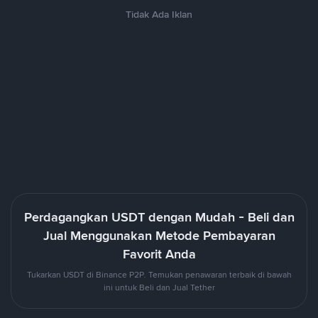
Tidak Ada Iklan
Perdagangkan USDT dengan Mudah - Beli dan
Jual Menggunakan Metode Pembayaran
Favorit Anda
Tukarkan USDT di Binance P2P. Temukan penawaran terbaik di bawah
ini untuk Beli dan Jual Tether