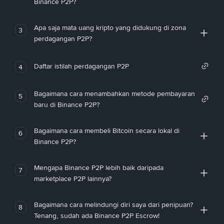
Binance P2P?
Apa saja mata uang kripto yang didukung di zona
3
perdagangan P2P?
Daftar istilah perdagangan P2P
4
Bagaimana cara menambahkan metode pembayaran
5
baru di Binance P2P?
Bagaimana cara membeli Bitcoin secara lokal di
6
Binance P2P?
Mengapa Binance P2P lebih baik daripada
7
marketplace P2P lainnya?
Bagaimana cara melindungi diri saya dari penipuan?
8
Tenang, sudah ada Binance P2P Escrow!