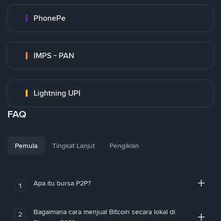
PhonePe
IMPS - PAN
Lightning UPI
FAQ
Pemula
Tingkat Lanjut
Pengiklan
Apa itu bursa P2P?
1
Bagaimana cara menjual Bitcoin secara lokal di
2