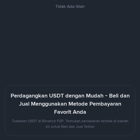
Tidak Ada Iklan
Perdagangkan USDT dengan Mudah - Beli dan
Jual Menggunakan Metode Pembayaran
Favorit Anda
Tukarkan USDT di Binance P2P. Temukan penawaran terbaik di bawah
ini untuk Beli dan Jual Tether